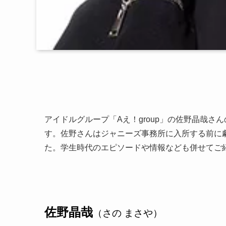
アイドルグループ「Aえ！group」の佐野晶哉
す。佐野さんはジャニーズ事務所に入所する前に
た。学生時代のエピソードや情報なども併せてご
佐野晶哉
（さの まさや）