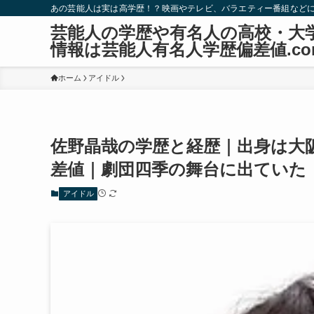
あの芸能人は実は高学歴！？映画やテレビ、バラエティー番組など
芸能人の学歴や有名人の高校・大
情報は芸能人有名人学歴偏差値.co
ホーム
アイドル
佐野晶哉の学歴と経歴｜出身は大
差値｜劇団四季の舞台に出ていた
アイドル