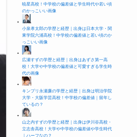
暁星高校！中学校の偏差値と学生時代や若い頃
のかっこいい画像
小泉孝太郎の学歴と経歴｜出身は日本大学・関
東学院六浦高校！中学校の偏差値と若い頃のか
っこいい画像
広瀬すずの学歴と経歴｜出身はあずさ第一高
校！大学や中学校の偏差値と可愛すぎる学生時
代の画像
キンプリ永瀬廉の学歴と経歴｜出身は明治学院
大学・大阪学芸高校！中学校の偏差値｜留年し
ているの？
山之内すずの学歴と経歴｜出身は伊川谷高校・
立志舎高校！大学や中学校の偏差値や学生時代
｜ハーフなの？