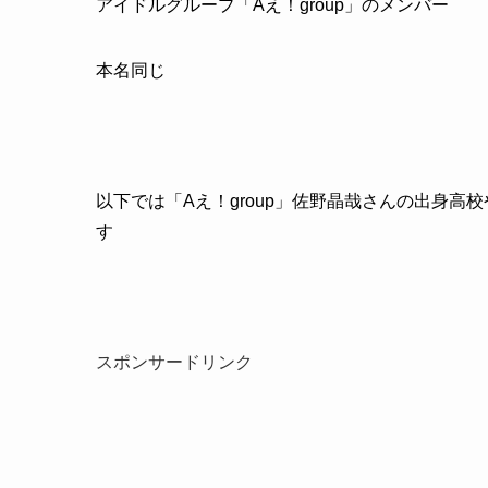
アイドルグループ「Aえ！group」のメンバー
本名同じ
以下では「Aえ！group」佐野晶哉さんの出身
す
スポンサードリンク