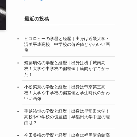
最近の投稿
ヒコロヒーの学歴と経歴｜出身は近畿大学・
済美平成高校！中学校の偏差値とかわいい画
像
齋藤璃佑の学歴と経歴｜出身は横手城南高
校！大学や中学校の偏差値｜筋肉がすごかっ
た！
小松菜奈の学歴と経歴｜出身は帝京第三高
校！大学や中学校の偏差値と学生時代のかわ
いい画像
手越祐也の学歴と経歴｜出身は早稲田大学！
高校や中学校の偏差値｜早稲田大学中退の理
由は？
今田美桜の学歴と経歴｜出身は福岡講倫館高