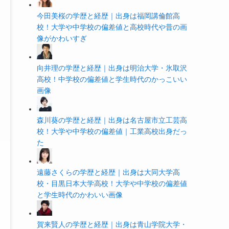
今田美桜の学歴と経歴｜出身は福岡講倫館高
校！大学や中学校の偏差値と高校時代や昔の画
像がかわいすぎ
向井理の学歴と経歴｜出身は明治大学・氷取沢
高校！中学校の偏差値と学生時代のかっこいい
画像
森川葵の学歴と経歴｜出身は名古屋市立工芸高
校！大学や中学校の偏差値｜工業高校出身だっ
た
遠藤さくらの学歴と経歴｜出身は大同大学高
校・目黒日本大学高校！大学や中学校の偏差値
と学生時代のかわいい画像
賀来賢人の学歴と経歴｜出身は青山学院大学・