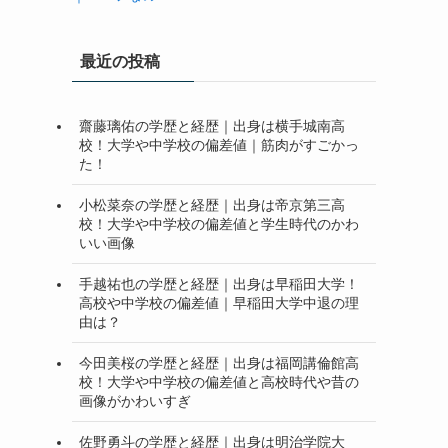
最近の投稿
齋藤璃佑の学歴と経歴｜出身は横手城南高
校！大学や中学校の偏差値｜筋肉がすごかっ
た！
小松菜奈の学歴と経歴｜出身は帝京第三高
校！大学や中学校の偏差値と学生時代のかわ
いい画像
手越祐也の学歴と経歴｜出身は早稲田大学！
高校や中学校の偏差値｜早稲田大学中退の理
由は？
今田美桜の学歴と経歴｜出身は福岡講倫館高
校！大学や中学校の偏差値と高校時代や昔の
画像がかわいすぎ
佐野勇斗の学歴と経歴｜出身は明治学院大