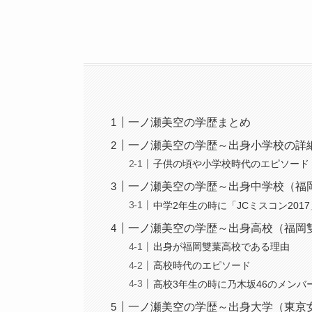
一ノ瀬美空の学歴まとめ
一ノ瀬美空の学歴～出身小学校の詳
子供の頃や小学校時代のエピソード
一ノ瀬美空の学歴～出身中学校（福
中学2年生の時に「JCミスコン201
一ノ瀬美空の学歴～出身高校（福岡
出身が福岡雙葉高校である理由
高校時代のエピソード
高校3年生の時に乃木坂46のメンバ
一ノ瀬美空の学歴～出身大学（東京