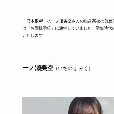
「乃木坂46」の一ノ瀬美空さんの出身高校の偏
は「お嬢様学校」に通学していました。学生時代
いたします
一ノ瀬美空
（いちのせ みく）