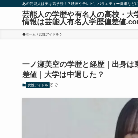
あの芸能人は実は高学歴！？映画やテレビ、バラエティー番組など
芸能人の学歴や有名人の高校・大
情報は芸能人有名人学歴偏差値.co
ホーム
女性アイドル
一ノ瀬美空の学歴と経歴｜出身は
差値｜大学は中退した？
女性アイドル