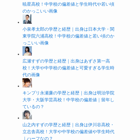
暁星高校！中学校の偏差値と学生時代や若い頃
のかっこいい画像
小泉孝太郎の学歴と経歴｜出身は日本大学・関
東学院六浦高校！中学校の偏差値と若い頃のか
っこいい画像
広瀬すずの学歴と経歴｜出身はあずさ第一高
校！大学や中学校の偏差値と可愛すぎる学生時
代の画像
キンプリ永瀬廉の学歴と経歴｜出身は明治学院
大学・大阪学芸高校！中学校の偏差値｜留年し
ているの？
山之内すずの学歴と経歴｜出身は伊川谷高校・
立志舎高校！大学や中学校の偏差値や学生時代
｜ハーフなの？