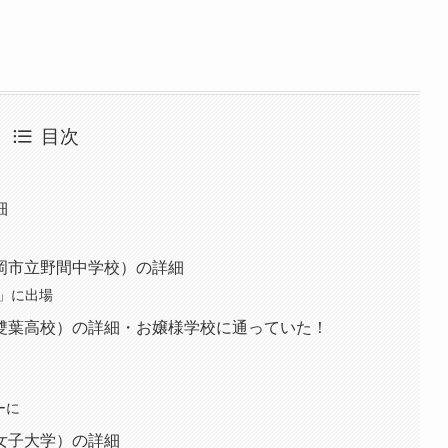
目次
細
岡市立野間中学校）の詳細
7」に出場
雙葉高校）の詳細・お嬢様学校に通っていた！
ーに
女子大学）の詳細