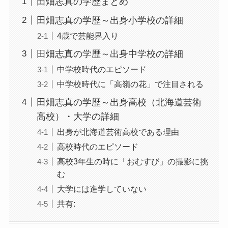
田畑志真の学歴まとめ
田畑志真の学歴～出身小学校の詳細
4歳で芸能界入り
田畑志真の学歴～出身中学校の詳細
中学校時代のエピソード
中学校時代に「高嶺の花」で注目される
田畑志真の学歴～出身高校（北海道芸術
高校）・大学の詳細
出身が北海道芸術高校である理由
高校時代のエピソード
高校3年生の時に「おむすび」の撮影に挑
む
大学には進学していない
共有: