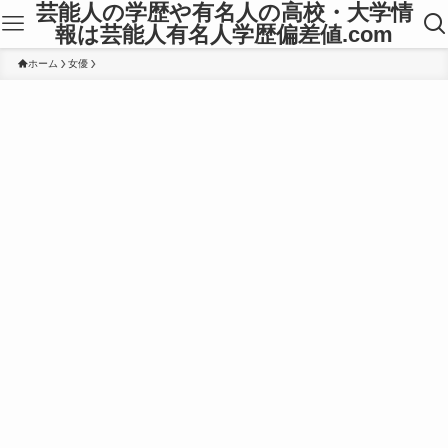
芸能人の学歴や有名人の高校・大学情
報は芸能人有名人学歴偏差値.com
ホーム
女優