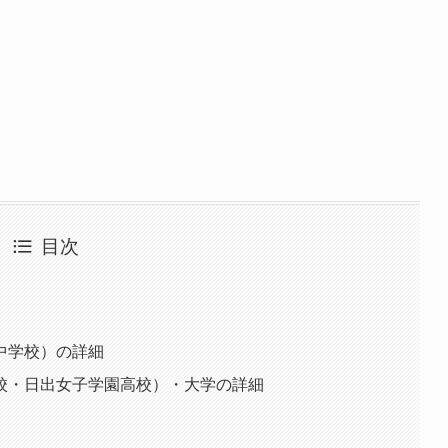
目次
中学校）の詳細
校・日出女子学園高校）・大学の詳細