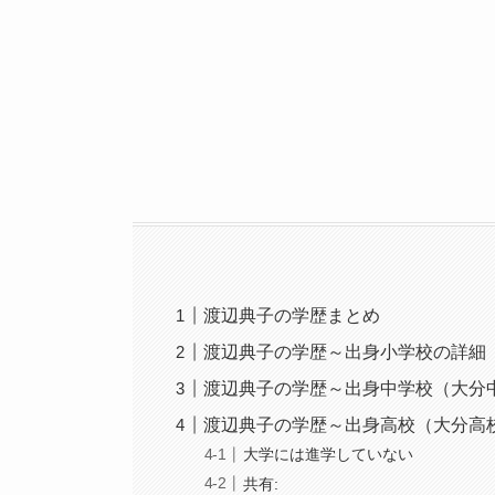
渡辺典子の学歴まとめ
渡辺典子の学歴～出身小学校の詳細
渡辺典子の学歴～出身中学校（大分
渡辺典子の学歴～出身高校（大分高
大学には進学していない
共有: