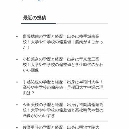
最近の投稿
齋藤璃佑の学歴と経歴｜出身は横手城南高
校！大学や中学校の偏差値｜筋肉がすごかっ
た！
小松菜奈の学歴と経歴｜出身は帝京第三高
校！大学や中学校の偏差値と学生時代のかわ
いい画像
手越祐也の学歴と経歴｜出身は早稲田大学！
高校や中学校の偏差値｜早稲田大学中退の理
由は？
今田美桜の学歴と経歴｜出身は福岡講倫館高
校！大学や中学校の偏差値と高校時代や昔の
画像がかわいすぎ
佐野勇斗の学歴と経歴｜出身は明治学院大