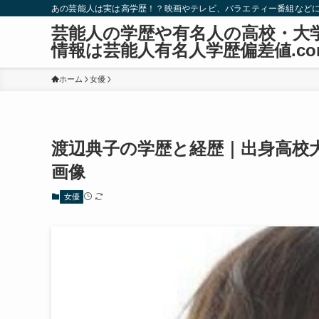
あの芸能人は実は高学歴！？映画やテレビ、バラエティー番組など
芸能人の学歴や有名人の高校・大
情報は芸能人有名人学歴偏差値.co
ホーム
女優
渡辺典子の学歴と経歴｜出身高校
画像
女優