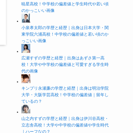
暁星高校！中学校の偏差値と学生時代や若い頃
のかっこいい画像
小泉孝太郎の学歴と経歴｜出身は日本大学・関
東学院六浦高校！中学校の偏差値と若い頃のか
っこいい画像
広瀬すずの学歴と経歴｜出身はあずさ第一高
校！大学や中学校の偏差値と可愛すぎる学生時
代の画像
キンプリ永瀬廉の学歴と経歴｜出身は明治学院
大学・大阪学芸高校！中学校の偏差値｜留年し
ているの？
山之内すずの学歴と経歴｜出身は伊川谷高校・
立志舎高校！大学や中学校の偏差値や学生時代
｜ハーフなの？