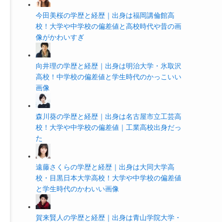
今田美桜の学歴と経歴｜出身は福岡講倫館高
校！大学や中学校の偏差値と高校時代や昔の画
像がかわいすぎ
向井理の学歴と経歴｜出身は明治大学・氷取沢
高校！中学校の偏差値と学生時代のかっこいい
画像
森川葵の学歴と経歴｜出身は名古屋市立工芸高
校！大学や中学校の偏差値｜工業高校出身だっ
た
遠藤さくらの学歴と経歴｜出身は大同大学高
校・目黒日本大学高校！大学や中学校の偏差値
と学生時代のかわいい画像
賀来賢人の学歴と経歴｜出身は青山学院大学・