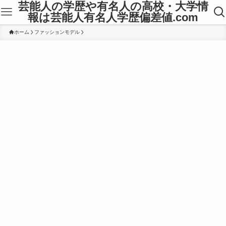
芸能人の学歴や有名人の高校・大学情
報は芸能人有名人学歴偏差値.com
ホーム
ファッションモデル