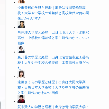
今田美桜の学歴と経歴｜出身は福岡講倫館高
校！大学や中学校の偏差値と高校時代や昔の画
像がかわいすぎ
向井理の学歴と経歴｜出身は明治大学・氷取沢
高校！中学校の偏差値と学生時代のかっこいい
画像
森川葵の学歴と経歴｜出身は名古屋市立工芸高
校！大学や中学校の偏差値｜工業高校出身だっ
た
遠藤さくらの学歴と経歴｜出身は大同大学高
校・目黒日本大学高校！大学や中学校の偏差値
と学生時代のかわいい画像
賀来賢人の学歴と経歴｜出身は青山学院大学・