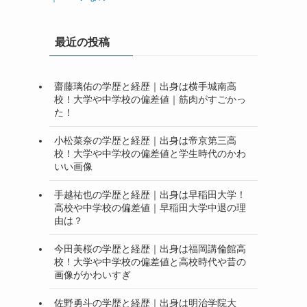
最近の投稿
齋藤璃佑の学歴と経歴｜出身は横手城南高
校！大学や中学校の偏差値｜筋肉がすごかっ
た！
小松菜奈の学歴と経歴｜出身は帝京第三高
校！大学や中学校の偏差値と学生時代のかわ
いい画像
手越祐也の学歴と経歴｜出身は早稲田大学！
高校や中学校の偏差値｜早稲田大学中退の理
由は？
今田美桜の学歴と経歴｜出身は福岡講倫館高
校！大学や中学校の偏差値と高校時代や昔の
画像がかわいすぎ
佐野勇斗の学歴と経歴｜出身は明治学院大