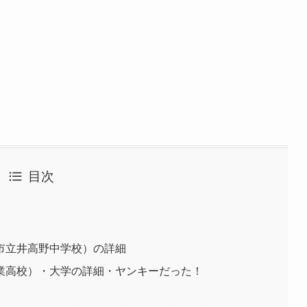
目次
市立井高野中学校）の詳細
業高校）・大学の詳細・ヤンキーだった！