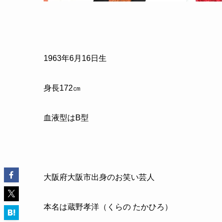
1963年6月16日生
身長172㎝
血液型はB型
大阪府大阪市出身のお笑い芸人
本名は蔵野孝洋（くらの たかひろ）