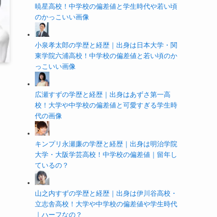
暁星高校！中学校の偏差値と学生時代や若い頃
のかっこいい画像
小泉孝太郎の学歴と経歴｜出身は日本大学・関
東学院六浦高校！中学校の偏差値と若い頃のか
っこいい画像
広瀬すずの学歴と経歴｜出身はあずさ第一高
校！大学や中学校の偏差値と可愛すぎる学生時
代の画像
キンプリ永瀬廉の学歴と経歴｜出身は明治学院
大学・大阪学芸高校！中学校の偏差値｜留年し
ているの？
山之内すずの学歴と経歴｜出身は伊川谷高校・
立志舎高校！大学や中学校の偏差値や学生時代
｜ハーフなの？