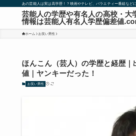
あの芸能人は実は高学歴！？映画やテレビ、バラエティー番組など
芸能人の学歴や有名人の高校・大
情報は芸能人有名人学歴偏差値.co
ホーム
お笑い男性
ほんこん（芸人）の学歴と経歴｜
値｜ヤンキーだった！
お笑い男性