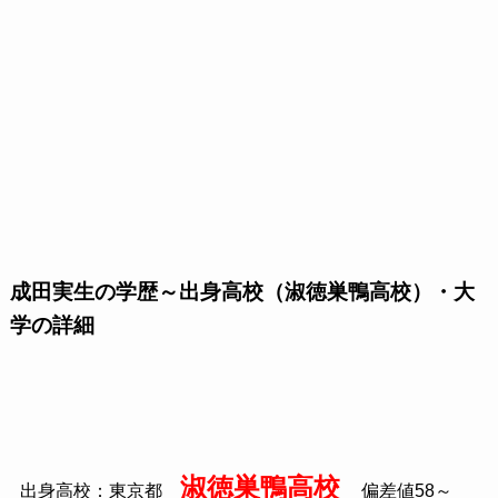
成田実生の学歴～出身高校（淑徳巣鴨高校）・大
学の詳細
淑徳巣鴨高校
出身高校：東京都
偏差値58～