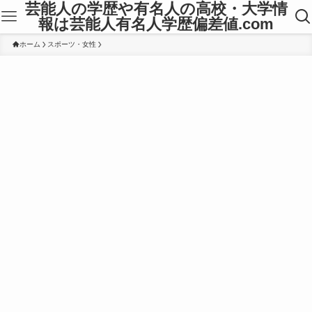
芸能人の学歴や有名人の高校・大学情
報は芸能人有名人学歴偏差値.com
ホーム
スポーツ・女性