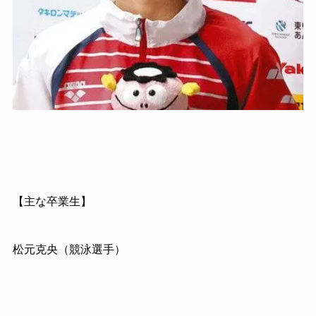
【主な卒業生】
松元克央（競泳選手）