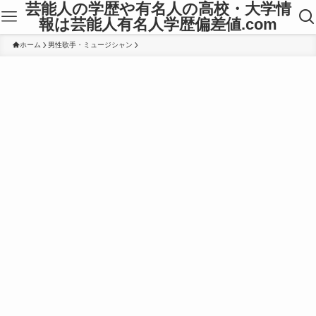
芸能人の学歴や有名人の高校・大学情
報は芸能人有名人学歴偏差値.com
ホーム
男性歌手・ミュージシャン