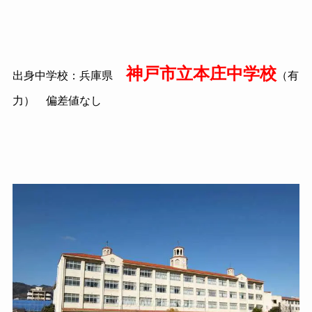
神戸市立本庄中学校
出身中学校：兵庫県
（有
力） 偏差値なし