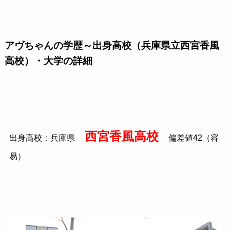
アヴちゃんの学歴～出身高校（兵庫県立西宮香風
高校）・大学の詳細
西宮香風高校
出身高校：兵庫県
偏差値42（容
易）