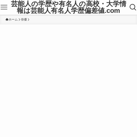
芸能人の学歴や有名人の高校・大学情
報は芸能人有名人学歴偏差値.com
ホーム
俳優