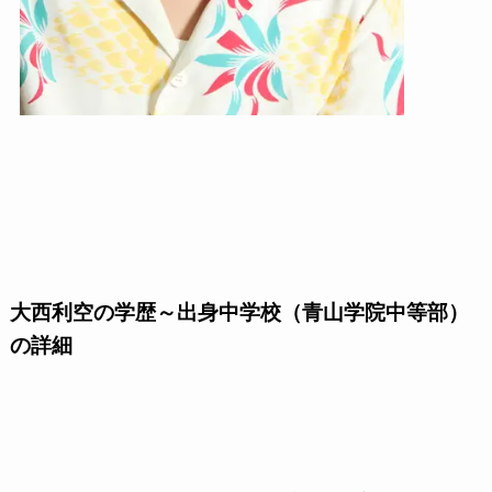
大西利空の学歴～出身中学校（青山学院中等部）
の詳細