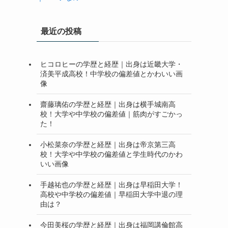
最近の投稿
ヒコロヒーの学歴と経歴｜出身は近畿大学・
済美平成高校！中学校の偏差値とかわいい画
像
齋藤璃佑の学歴と経歴｜出身は横手城南高
校！大学や中学校の偏差値｜筋肉がすごかっ
た！
小松菜奈の学歴と経歴｜出身は帝京第三高
校！大学や中学校の偏差値と学生時代のかわ
いい画像
手越祐也の学歴と経歴｜出身は早稲田大学！
高校や中学校の偏差値｜早稲田大学中退の理
由は？
今田美桜の学歴と経歴｜出身は福岡講倫館高