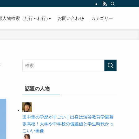
の学歴や高校・大学の偏差値まで紹介していきます。
順人物検索（た行～わ行）
お問い合わせ
カテゴリー
学
話題の人物
田中圭の学歴がすごい｜出身は渋谷教育学園幕
張高校！大学や中学校の偏差値と学生時代かっ
こいい画像