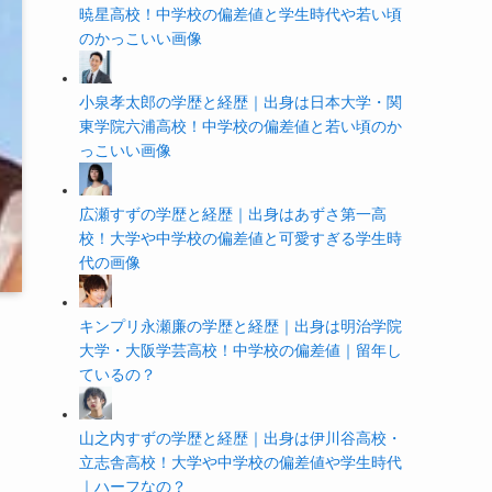
暁星高校！中学校の偏差値と学生時代や若い頃
のかっこいい画像
小泉孝太郎の学歴と経歴｜出身は日本大学・関
東学院六浦高校！中学校の偏差値と若い頃のか
っこいい画像
広瀬すずの学歴と経歴｜出身はあずさ第一高
校！大学や中学校の偏差値と可愛すぎる学生時
代の画像
キンプリ永瀬廉の学歴と経歴｜出身は明治学院
大学・大阪学芸高校！中学校の偏差値｜留年し
ているの？
山之内すずの学歴と経歴｜出身は伊川谷高校・
立志舎高校！大学や中学校の偏差値や学生時代
｜ハーフなの？