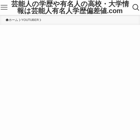
芸能人の学歴や有名人の高校・大学情
報は芸能人有名人学歴偏差値.com
ホーム
YOUTUBER