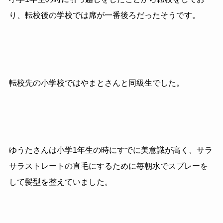
り、転校後の学校では席が一番後ろだったそうです。
転校先の小学校ではやまとさんと同級生でした。
ゆうたさんは小学1年生の時にすでに美意識が高く、サラ
サラストレートの直毛にするために毎朝水でスプレーを
して髪型を整えていました。