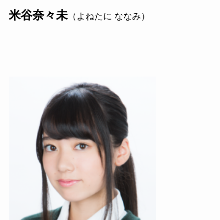
米谷奈々未
（よねたに ななみ）