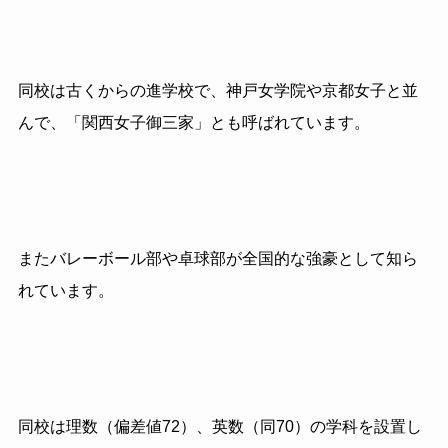
同校は古くからの進学校で、神戸女学院や京都女子と並
んで、「関西女子御三家」とも呼ばれています。
またバレーボール部や卓球部が全国的な強豪として知ら
れています。
同校は理数（偏差値
72
）、英数（同
70
）の学科を設置し