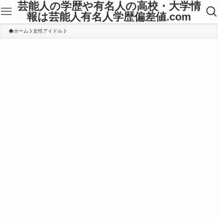
芸能人の学歴や有名人の高校・大学情
報は芸能人有名人学歴偏差値.com
ホーム
女性アイドル