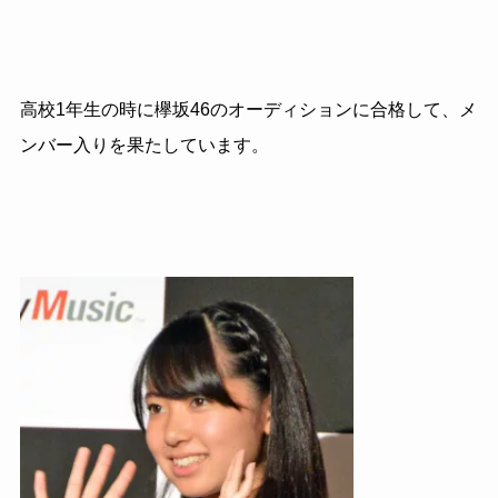
高校
1
年生の時に欅坂
46
のオーディションに合格して、メ
ンバー入りを果たしています。