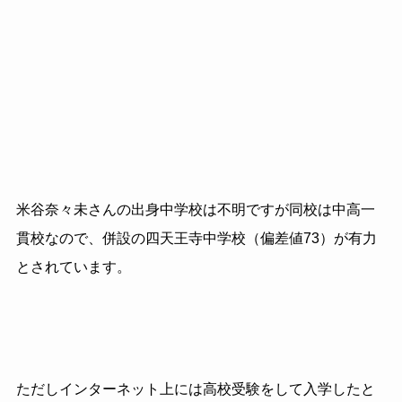
米谷奈々未さんの出身中学校は不明ですが同校は中高一
貫校なので、併設の四天王寺中学校（偏差値
73
）が有力
とされています。
ただしインターネット上には高校受験をして入学したと