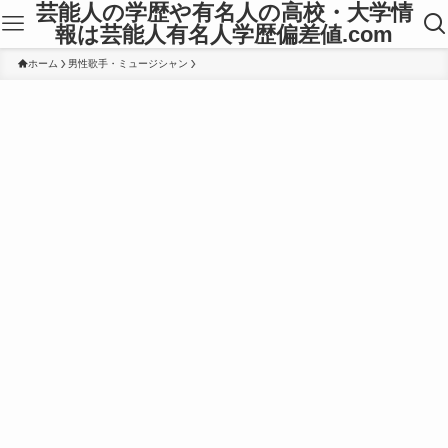
芸能人の学歴や有名人の高校・大学情
報は芸能人有名人学歴偏差値.com
ホーム
男性歌手・ミュージシャン