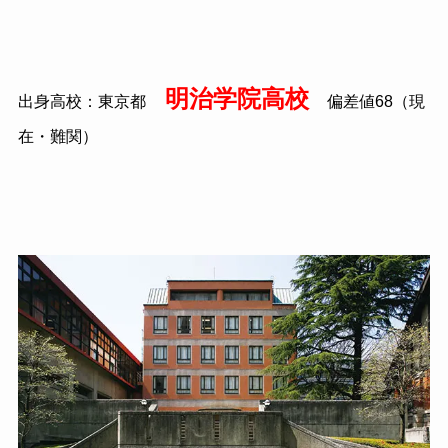
明治学院高校
出身高校：東京都
偏差値
68
（現
在・難関）