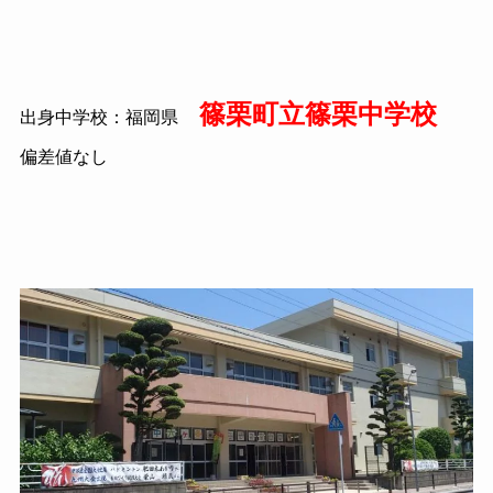
篠栗町立篠栗中学校
出身中学校：福岡県
偏差値なし