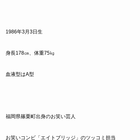
1986年3月3日生
身長178㎝、体重75㎏
血液型はA型
福岡県篠栗町出身のお笑い芸人
お笑いコンビ「エイトブリッジ」のツッコミ担当