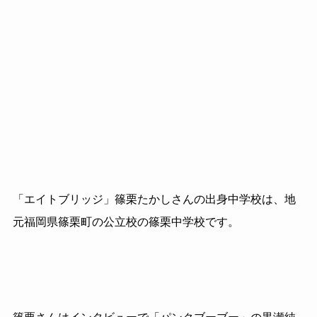
「エイトブリッジ」篠栗たかしさんの出身中学校は、地
元福岡県篠栗町の公立校の篠栗中学校です。