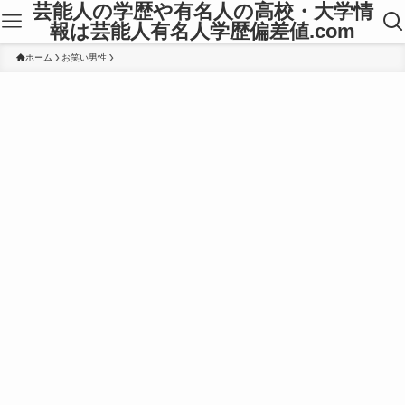
芸能人の学歴や有名人の高校・大学情
報は芸能人有名人学歴偏差値.com
ホーム
お笑い男性