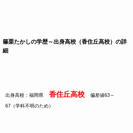
篠栗たかしの学歴～出身高校（香住丘高校）の詳
細
香住丘高校
出身高校：福岡県
偏差値63～
67（学科不明のため）