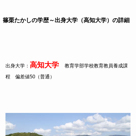
篠栗たかしの学歴～出身大学（高知大学）の詳細
高知大学
出身大学：
教育学部学校教育教員養成課
程 偏差値50（普通）