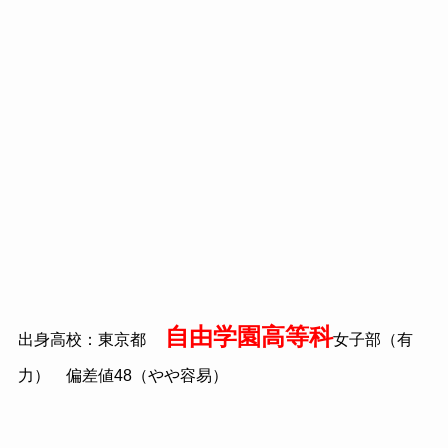
自由学園高等科
出身高校：東京都
女子部（有
力） 偏差値48（やや容易）