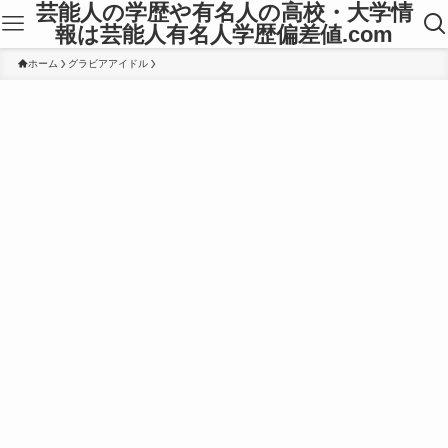
芸能人の学歴や有名人の高校・大学情
報は芸能人有名人学歴偏差値.com
ホーム
グラビアアイドル