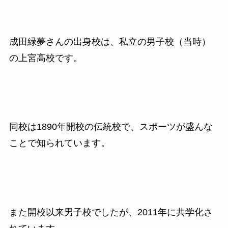
成田緑夢さんの出身校は、私立の男子校（当時）
の上宮高校です。
同校は
1890
年開校の伝統校で、スポーツが盛んな
ことで知られています。
また開校以来男子校でしたが、
2011
年に共学化さ