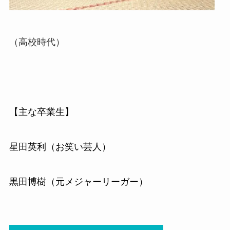
（高校時代）
【主な卒業生】
星田英利（お笑い芸人）
黒田博樹（元メジャーリーガー）