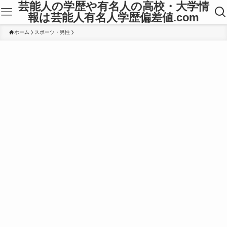
芸能人の学歴や有名人の高校・大学情
報は芸能人有名人学歴偏差値.com
ホーム
スポーツ・男性