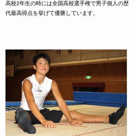
高校
2
年生の時には全国高校選手権で男子個人の歴
代最高得点を挙げて優勝しています。