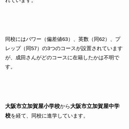
れています。
同校にはパワー（偏差値
63
）、英数（同
62
）、プ
レップ（同
57
）の
3
つのコースが設置されています
が、成田さんがどのコースに在籍したかは不明で
す。
大阪市立加賀屋小学校
大阪市立加賀屋中学
から
校
を経て、同校に進学しています。