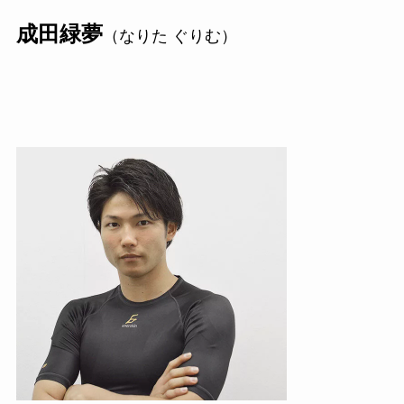
成田緑夢
（なりた ぐりむ）