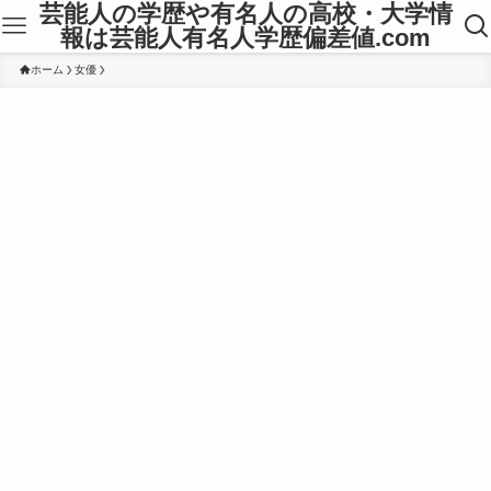
芸能人の学歴や有名人の高校・大学情
報は芸能人有名人学歴偏差値.com
ホーム
女優