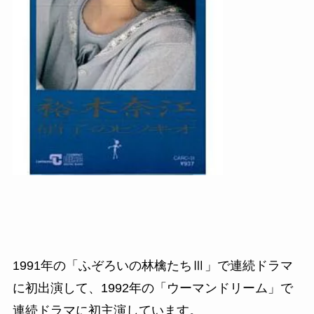
1991
年の「ふぞろいの林檎たちⅢ」で連続ドラマ
に初出演して、
1992
年の「ウーマンドリーム」で
連続ドラマに初主演しています。