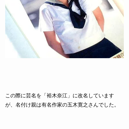
この際に芸名を「裕木奈江」に改名しています
が、名付け親は有名作家の五木寛之さんでした。