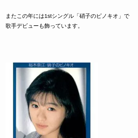
またこの年には
1st
シングル「硝子のピノキオ」で
歌手デビューも飾っています。