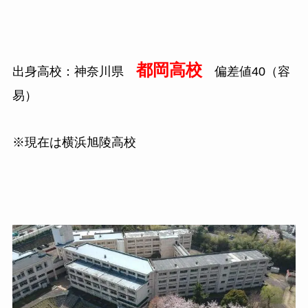
都岡高校
出身高校：神奈川県
偏差値
40
（容
易）
※現在は横浜旭陵高校