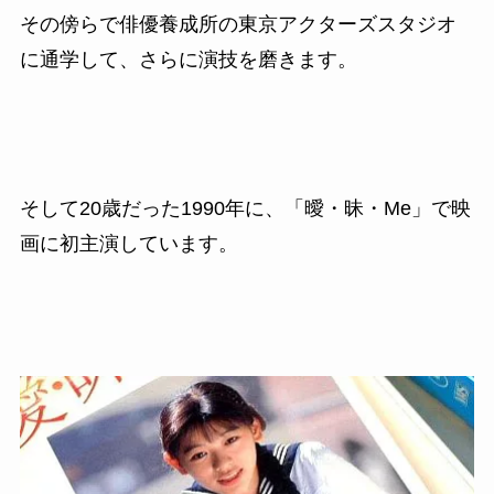
その傍らで俳優養成所の東京アクターズスタジオ
に通学して、さらに演技を磨きます。
そして20歳だった
1990
年に、「曖・昧・
Me
」で映
画に初主演しています。