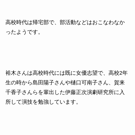
高校時代は帰宅部で、部活動などはおこなわなか
ったようです。
裕木さんは高校時代には既に女優志望で、高校
2
年
生の時から島田陽子さんや樋口可南子さん、賀来
千香子さんらを輩出した伊藤正次演劇研究所に入
所して演技を勉強しています。