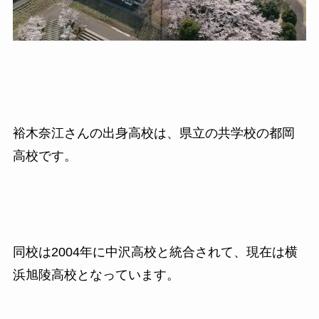
裕木奈江さんの出身高校は、県立の共学校の都岡
高校です。
同校は
2004
年に中沢高校と統合されて、現在は横
浜旭陵高校となっています。