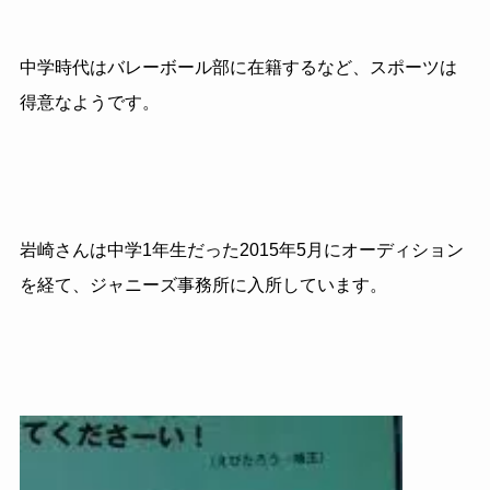
中学時代はバレーボール部に在籍するなど、スポーツは
得意なようです。
岩崎さんは中学
1
年生だった
2015
年
5
月にオーディション
を経て、ジャニーズ事務所に入所しています。