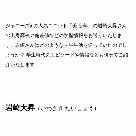
ジャニーズ
jr.
の人気ユニット「美 少年」の岩崎大昇さん
の出身高校の偏差値などの学歴情報をお送りいたしま
す。岩崎さんはどのような学生生活を送っていたのでし
ょうか？ 学生時代のエピソードや情報なども併せてご紹
介いたします
岩崎大昇
（いわさき たいしょう）