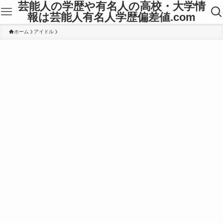
芸能人の学歴や有名人の高校・大学情
報は芸能人有名人学歴偏差値.com
ホーム
アイドル