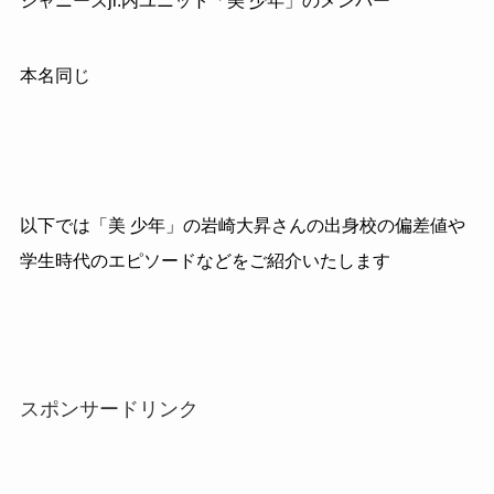
ジャニーズ
jr.
内ユニット「美 少年」のメンバー
本名同じ
以下では「美 少年」の岩崎大昇さんの出身校の偏差値や
学生時代のエピソードなどをご紹介いたします
スポンサードリンク