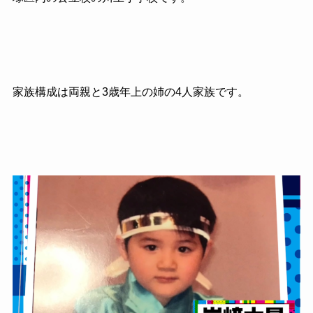
家族構成は両親と
3
歳年上の姉の
4
人家族です。