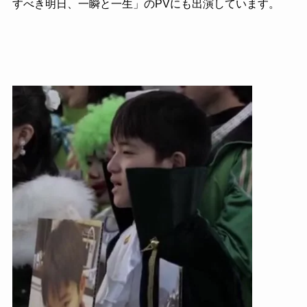
すべき明日、一瞬と一生」の
PV
にも出演しています。