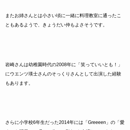
またお姉さんとは小さい頃に一緒に料理教室に通ったこ
ともあるようで、きょうだい仲もよさそうです。
岩崎さんは幼稚園時代の
2008
年に「笑っていいとも！」
にウエンツ瑛士さんのそっくりさんとして出演した経験
もあります。
さらに小学校
6
年生だった
2014
年には「
Greeeen
」の「愛