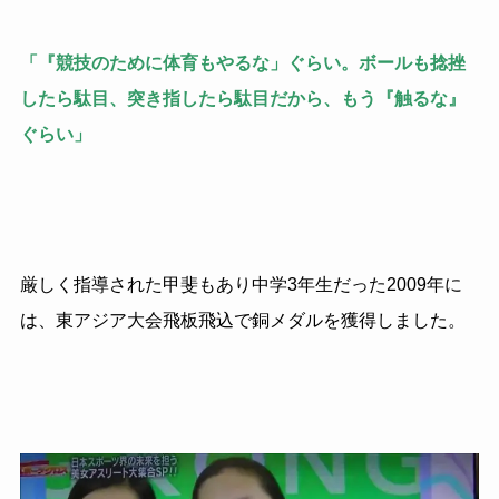
「『競技のために体育もやるな」ぐらい。ボールも捻挫
したら駄目、突き指したら駄目だから、もう『触るな』
ぐらい」
厳しく指導された甲斐もあり中学3年生だった2009年に
は、東アジア大会飛板飛込で銅メダルを獲得しました。