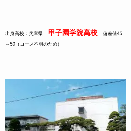
甲子園学院高校
出身高校：兵庫県
偏差値45
～50（コース不明のため）