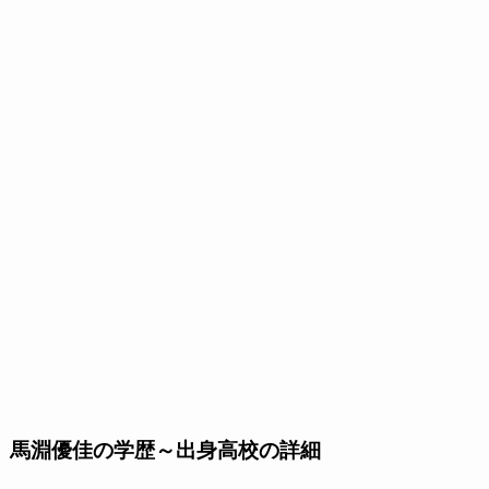
馬淵優佳の学歴～出身高校の詳細