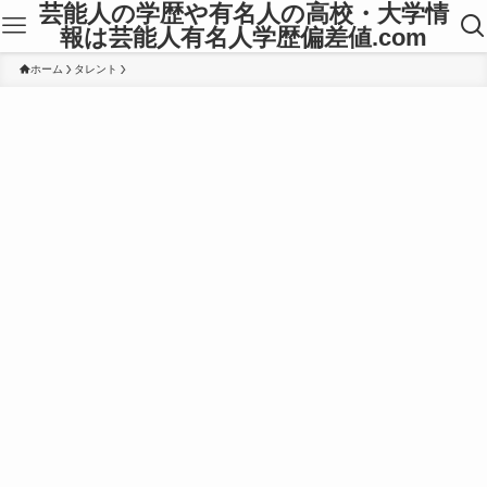
芸能人の学歴や有名人の高校・大学情
報は芸能人有名人学歴偏差値.com
ホーム
タレント