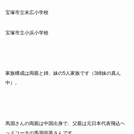
宝塚市立末広小学校
宝塚市立小浜小学校
家族構成は両親と姉、妹の5人家族です（3姉妹の真ん
中）。
馬淵さんの両親は中国出身で、父親は元日本代表飛込ヘ
ッドコーチの馬淵崇英さんです。