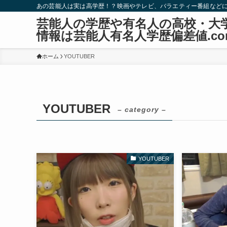
あの芸能人は実は高学歴！？映画やテレビ、バラエティー番組など
芸能人の学歴や有名人の高校・大
情報は芸能人有名人学歴偏差値.co
ホーム
YOUTUBER
YOUTUBER
– category –
YOUTUBER