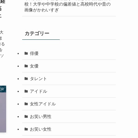
と経
校！大学や中学校の偏差値と高校時代や昔の
高
画像がかわいすぎ
エ
大
カテゴリー
ま
誇る
を
俳優
ピソ
女優
タレント
ER
アイドル
女性アイドル
お笑い男性
お笑い女性