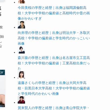
今田美桜の学歴と経歴｜出身は福岡講倫館高
真
校！大学や中学校の偏差値と高校時代や昔の画
高
像がかわいすぎ
校
向井理の学歴と経歴｜出身は明治大学・氷取沢
開始
高校！中学校の偏差値と学生時代のかっこいい
し
画像
な
森川葵の学歴と経歴｜出身は名古屋市立工芸高
校！大学や中学校の偏差値｜工業高校出身だっ
た
ER
遠藤さくらの学歴と経歴｜出身は大同大学高
校・目黒日本大学高校！大学や中学校の偏差値
と学生時代のかわいい画像
賀来賢人の学歴と経歴｜出身は青山学院大学・