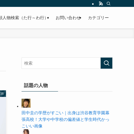
の学歴や高校・大学の偏差値まで紹介していきます。
順人物検索（た行～わ行）
お問い合わせ
カテゴリー
話題の人物
ER
田中圭の学歴がすごい｜出身は渋谷教育学園幕
張高校！大学や中学校の偏差値と学生時代かっ
こいい画像