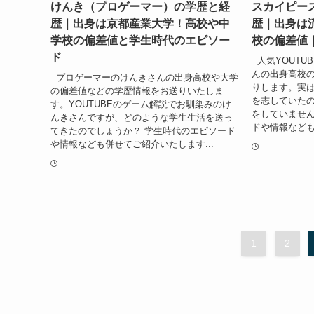
けんき（プロゲーマー）の学歴と経
スカイピー
歴｜出身は京都産業大学！高校や中
歴｜出身は
学校の偏差値と学生時代のエピソー
校の偏差値
ド
人気YOUTU
んの出身高校
プロゲーマーのけんきさんの出身高校や大学
りします。実
の偏差値などの学歴情報をお送りいたしま
を志していた
す。YOUTUBEのゲーム解説でお馴染みのけ
をしていませ
んきさんですが、どのような学生生活を送っ
ドや情報なども
てきたのでしょうか？ 学生時代のエピソード
や情報なども併せてご紹介いたします...
1
2