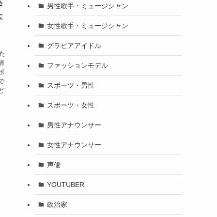
学
男性歌手・ミュージシャン
大
女性歌手・ミュージシャン
グラビアアイドル
た
情
ファッションモデル
ポ
で
スポーツ・男性
ど
スポーツ・女性
男性アナウンサー
女性アナウンサー
声優
YOUTUBER
政治家