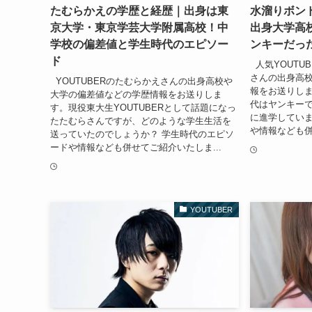
たむらかえの学歴と経歴｜出身は東
水溜りボン
京大学・東京学芸大学附属高校！中
出身大学高
学校の偏差値と学生時代のエピソー
ンキーだっ
ド
人気YOUTU
さんの出身高
YOUTUBERのたむらかえさんの出身高校や
報をお送りし
大学の偏差値などの学歴情報をお送りしま
代はヤンキー
す。現役東大生YOUTUBERとして話題になっ
に進学してい
たたむらさんですが、どのような学生生活を
や情報なども併
送っていたのでしょうか？ 学生時代のエピソ
ードや情報なども併せてご紹介いたしま...
YOUTUBER