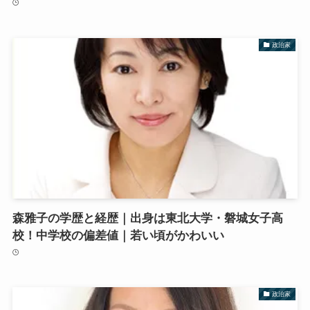
政治家
森雅子の学歴と経歴｜出身は東北大学・磐城女子高
校！中学校の偏差値｜若い頃がかわいい
政治家