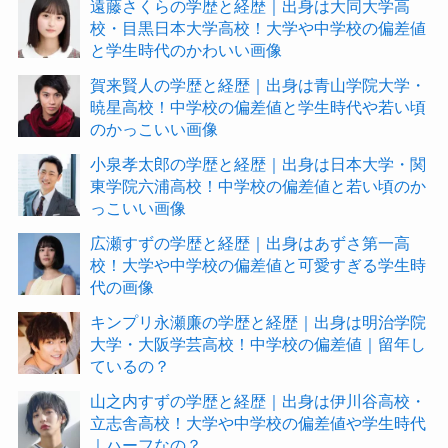
遠藤さくらの学歴と経歴｜出身は大同大学高
校・目黒日本大学高校！大学や中学校の偏差値
と学生時代のかわいい画像
賀来賢人の学歴と経歴｜出身は青山学院大学・
暁星高校！中学校の偏差値と学生時代や若い頃
のかっこいい画像
小泉孝太郎の学歴と経歴｜出身は日本大学・関
東学院六浦高校！中学校の偏差値と若い頃のか
っこいい画像
広瀬すずの学歴と経歴｜出身はあずさ第一高
校！大学や中学校の偏差値と可愛すぎる学生時
代の画像
キンプリ永瀬廉の学歴と経歴｜出身は明治学院
大学・大阪学芸高校！中学校の偏差値｜留年し
ているの？
山之内すずの学歴と経歴｜出身は伊川谷高校・
立志舎高校！大学や中学校の偏差値や学生時代
｜ハーフなの？