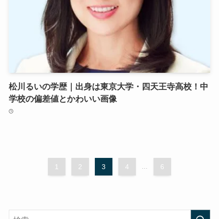
松川るいの学歴｜出身は東京大学・四天王寺高校！中
学校の偏差値とかわいい画像
1
2
3
4
...
6