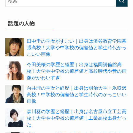
話題の人物
田中圭の学歴がすごい｜出身は渋谷教育学園幕
張高校！大学や中学校の偏差値と学生時代かっ
こいい画像
今田美桜の学歴と経歴｜出身は福岡講倫館高
校！大学や中学校の偏差値と高校時代や昔の画
像がかわいすぎ
向井理の学歴と経歴｜出身は明治大学・氷取沢
高校！中学校の偏差値と学生時代のかっこいい
画像
森川葵の学歴と経歴｜出身は名古屋市立工芸高
校！大学や中学校の偏差値｜工業高校出身だっ
た