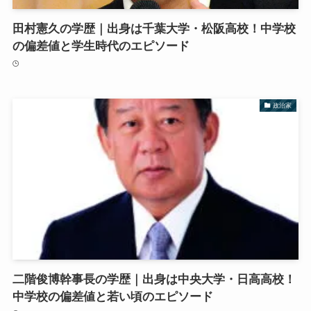
田村憲久の学歴｜出身は千葉大学・松阪高校！中学校
の偏差値と学生時代のエピソード
政治家
二階俊博幹事長の学歴｜出身は中央大学・日高高校！
中学校の偏差値と若い頃のエピソード