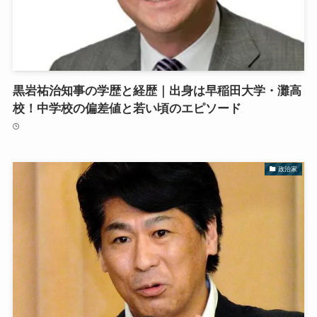
黒岩祐治知事の学歴と経歴｜出身は早稲田大学・灘高
校！中学校の偏差値と若い頃のエピソード
政治家