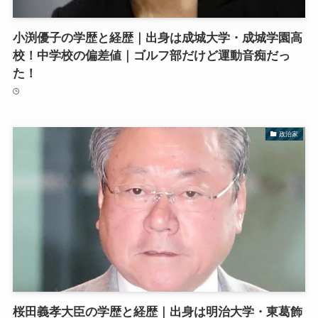
小渕優子の学歴と経歴｜出身は成城大学・成城学園高
校！中学校の偏差値｜ゴルフ部だけど運動音痴だっ
た！
政治家
桜田義孝大臣の学歴と経歴｜出身は明治大学・東葛飾