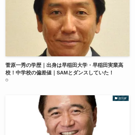
菅原一秀の学歴｜出身は早稲田大学・早稲田実業高
校！中学校の偏差値｜SAMとダンスしていた！
政治家