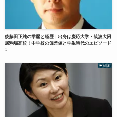
後藤田正純の学歴と経歴｜出身は慶応大学・筑波大附
属駒場高校！中学校の偏差値と学生時代のエピソード
政治家