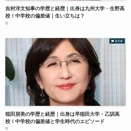
吉村洋文知事の学歴と経歴｜出身は九州大学・生野高
校！中学校の偏差値｜生い立ちは？
政治家
稲田朋美の学歴と経歴｜出身は早稲田大学・乙訓高
校！中学校の偏差値と学生時代のエピソード