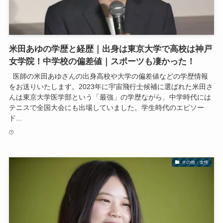
米田あゆの学歴と経歴｜出身は東京大学で高校は神戸
女学院！中学校の偏差値｜スポーツも凄かった！
医師の米田あゆさんの出身高校や大学の偏差値などの学歴情報
をお送りいたします。2023年に宇宙飛行士候補に選ばれた米田さ
んは東京大学医学部という「最強」の学歴ながら、中学時代には
テニスで全国大会にも出場していました。学生時代のエピソー
ド...
その他・女性