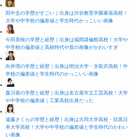
田中圭の学歴がすごい｜出身は渋谷教育学園幕張高校！
大学や中学校の偏差値と学生時代かっこいい画像
今田美桜の学歴と経歴｜出身は福岡講倫館高校！大学や
中学校の偏差値と高校時代や昔の画像がかわいすぎ
向井理の学歴と経歴｜出身は明治大学・氷取沢高校！中
学校の偏差値と学生時代のかっこいい画像
森川葵の学歴と経歴｜出身は名古屋市立工芸高校！大学
や中学校の偏差値｜工業高校出身だった
遠藤さくらの学歴と経歴｜出身は大同大学高校・目黒日
本大学高校！大学や中学校の偏差値と学生時代のかわい
い画像