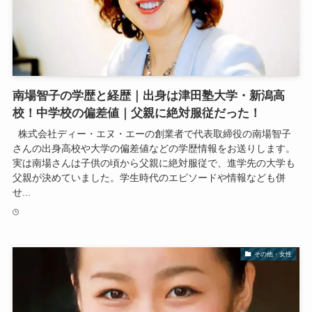
南場智子の学歴と経歴｜出身は津田塾大学・新潟高
校！中学校の偏差値｜父親に絶対服従だった！
株式会社ディー・エヌ・エーの創業者で代表取締役の南場智子
さんの出身高校や大学の偏差値などの学歴情報をお送りします。
実は南場さんは子供の頃から父親に絶対服従で、進学先の大学も
父親が決めていました。学生時代のエピソードや情報なども併
せ...
その他・女性