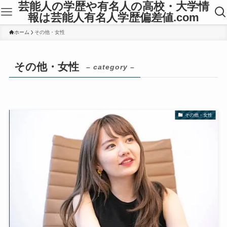
芸能人の学歴や有名人の高校・大学情
報は芸能人有名人学歴偏差値.com
ホーム
その他・女性
その他・女性
– category –
その他・女性