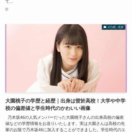
て...
その他・女性
大園桃子の学歴と経歴｜出身は曽於高校！大学や中学
校の偏差値と学生時代のかわいい画像
乃木坂46の人気メンバーだった大園桃子さんの出身高校の偏差
値などの学歴情報をお送りいたします。実は大園さんは高校の先
輩のお陰で乃木坂46に加入することができました。学生時代のエ