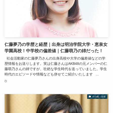
仁藤夢乃の学歴と経歴｜出身は明治学院大学・恵泉女
学園高校！中学校の偏差値｜仁藤萌乃の姉だった！
社会活動家の仁藤夢乃さんの出身高校や大学の偏差値などの学
歴情報をお送りします。実は仁藤さんはAKB48の元メンバーの仁
藤萌乃さんの姉ですが、壮絶な学生時代を送っていました。学生
時代のエピソードや情報なども併せてご紹介いたします ...
その他・女性