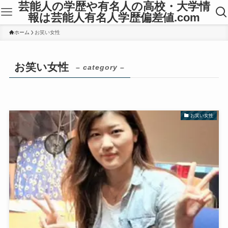
芸能人の学歴や有名人の高校・大学情
報は芸能人有名人学歴偏差値.com
ホーム
お笑い女性
お笑い女性
– category –
お笑い女性