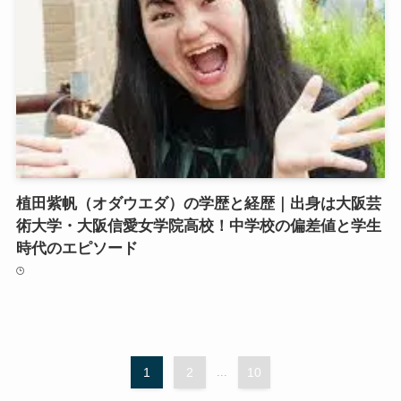
植田紫帆（オダウエダ）の学歴と経歴｜出身は大阪芸
術大学・大阪信愛女学院高校！中学校の偏差値と学生
時代のエピソード
1
2
...
10