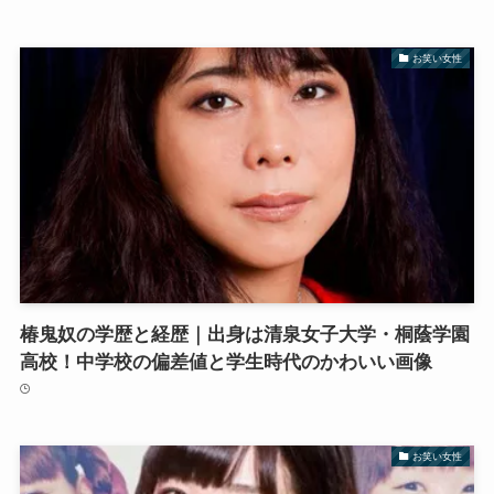
お笑い女性
椿鬼奴の学歴と経歴｜出身は清泉女子大学・桐蔭学園
高校！中学校の偏差値と学生時代のかわいい画像
お笑い女性