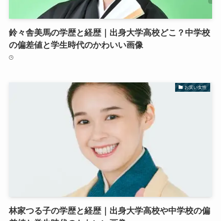
鈴々舎美馬の学歴と経歴｜出身大学高校どこ？中学校
の偏差値と学生時代のかわいい画像
お笑い女性
林家つる子の学歴と経歴｜出身大学高校や中学校の偏