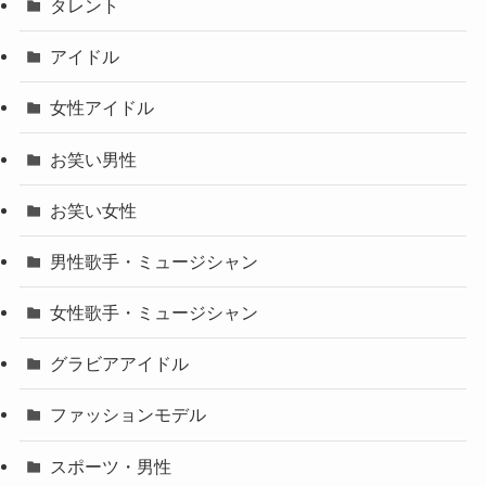
タレント
アイドル
女性アイドル
お笑い男性
お笑い女性
男性歌手・ミュージシャン
女性歌手・ミュージシャン
グラビアアイドル
ファッションモデル
スポーツ・男性