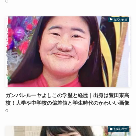
お笑い女性
ガンバレルーヤよしこの学歴と経歴｜出身は豊田東高
校！大学や中学校の偏差値と学生時代のかわいい画像
お笑い女性