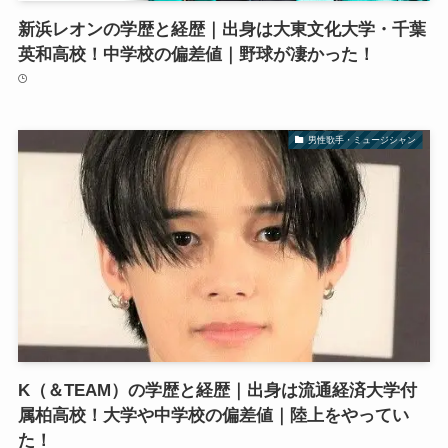
新浜レオンの学歴と経歴｜出身は大東文化大学・千葉
英和高校！中学校の偏差値｜野球が凄かった！
男性歌手・ミュージシャン
K（＆TEAM）の学歴と経歴｜出身は流通経済大学付
属柏高校！大学や中学校の偏差値｜陸上をやってい
た！