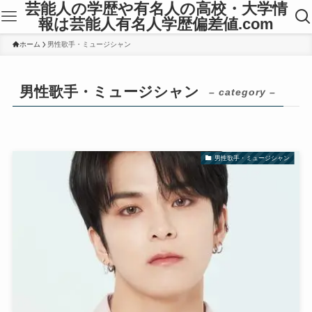
芸能人の学歴や有名人の高校・大学情
報は芸能人有名人学歴偏差値.com
ホーム
男性歌手・ミュージシャン
男性歌手・ミュージシャン
– category –
男性歌手・ミュージシャン