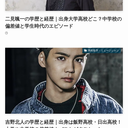
二見颯一の学歴と経歴｜出身大学高校どこ？中学校の
偏差値と学生時代のエピソード
男性歌手・ミュージシャン
吉野北人の学歴と経歴｜出身は飯野高校・日出高校！