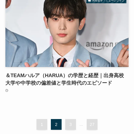
男性歌手・ミュージシャン
＆TEAMハルア（HARUA）の学歴と経歴｜出身高校
大学や中学校の偏差値と学生時代のエピソード
1
2
3
...
27