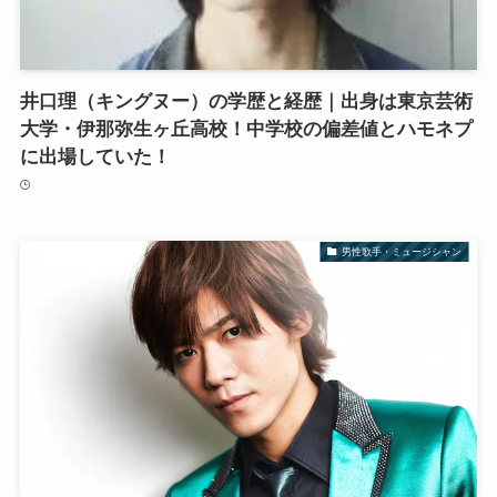
井口理（キングヌー）の学歴と経歴｜出身は東京芸術
大学・伊那弥生ヶ丘高校！中学校の偏差値とハモネプ
に出場していた！
男性歌手・ミュージシャン