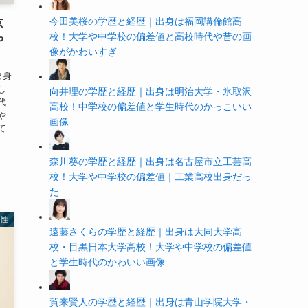
今田美桜の学歴と経歴｜出身は福岡講倫館高
京
校！大学や中学校の偏差値と高校時代や昔の画
や
像がかわいすぎ
！
出身
し
向井理の学歴と経歴｜出身は明治大学・氷取沢
代
高校！中学校の偏差値と学生時代のかっこいい
や
画像
て
森川葵の学歴と経歴｜出身は名古屋市立工芸高
校！大学や中学校の偏差値｜工業高校出身だっ
た
男性
遠藤さくらの学歴と経歴｜出身は大同大学高
校・目黒日本大学高校！大学や中学校の偏差値
と学生時代のかわいい画像
賀来賢人の学歴と経歴｜出身は青山学院大学・