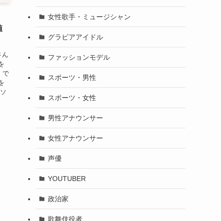
｜
女性歌手・ミュージシャン
値
グラビアアイドル
さん
ファッションモデル
を
」で
スポーツ・男性
を
ピソ
スポーツ・女性
男性アナウンサー
女性アナウンサー
声優
YOUTUBER
政治家
歌舞伎役者