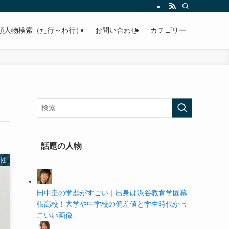
の学歴や高校・大学の偏差値まで紹介していきます。
順人物検索（た行～わ行）
お問い合わせ
カテゴリー
話題の人物
男性
田中圭の学歴がすごい｜出身は渋谷教育学園幕
張高校！大学や中学校の偏差値と学生時代かっ
こいい画像