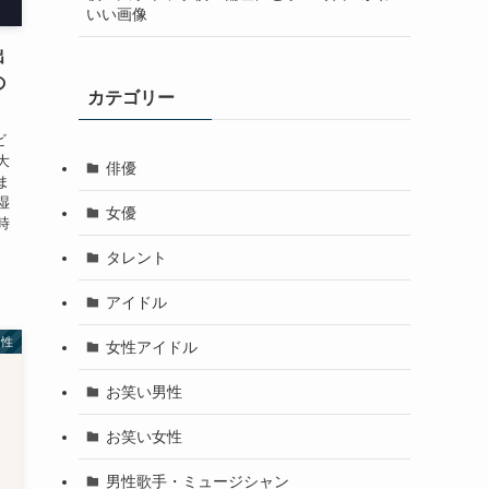
いい画像
出
の
カテゴリー
ビ
大
俳優
ま
湿
女優
時
タレント
アイドル
男性
女性アイドル
お笑い男性
お笑い女性
男性歌手・ミュージシャン