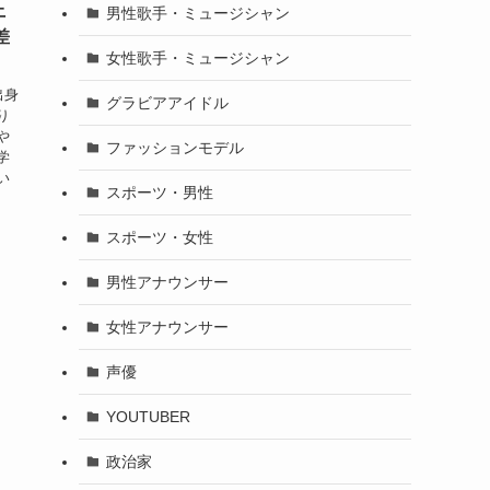
上
男性歌手・ミュージシャン
差
女性歌手・ミュージシャン
出身
グラビアアイドル
り
や
ファッションモデル
学
い
スポーツ・男性
スポーツ・女性
男性アナウンサー
女性アナウンサー
声優
YOUTUBER
政治家