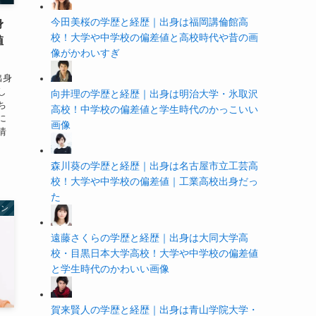
今田美桜の学歴と経歴｜出身は福岡講倫館高
身
校！大学や中学校の偏差値と高校時代や昔の画
値
像がかわいすぎ
出身
し
向井理の学歴と経歴｜出身は明治大学・氷取沢
ち
高校！中学校の偏差値と学生時代のかっこいい
に
画像
情
森川葵の学歴と経歴｜出身は名古屋市立工芸高
校！大学や中学校の偏差値｜工業高校出身だっ
た
ャン
遠藤さくらの学歴と経歴｜出身は大同大学高
校・目黒日本大学高校！大学や中学校の偏差値
と学生時代のかわいい画像
賀来賢人の学歴と経歴｜出身は青山学院大学・