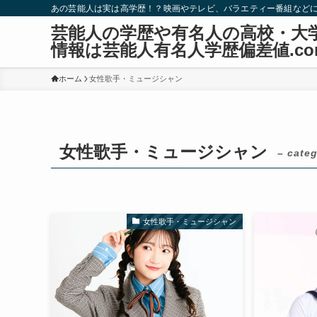
あの芸能人は実は高学歴！？映画やテレビ、バラエティー番組など
芸能人の学歴や有名人の高校・大
情報は芸能人有名人学歴偏差値.co
ホーム
女性歌手・ミュージシャン
女性歌手・ミュージシャン
– categ
女性歌手・ミュージシャン