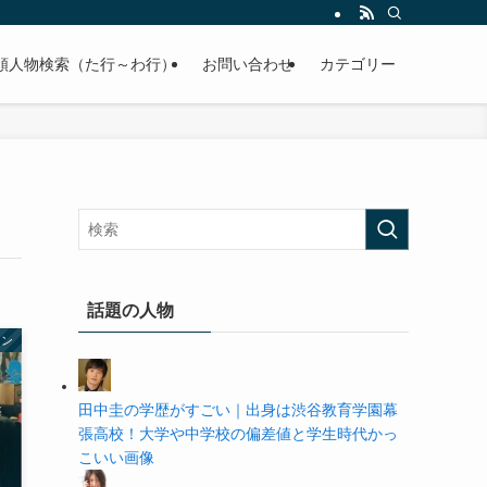
の学歴や高校・大学の偏差値まで紹介していきます。
順人物検索（た行～わ行）
お問い合わせ
カテゴリー
話題の人物
ャン
田中圭の学歴がすごい｜出身は渋谷教育学園幕
張高校！大学や中学校の偏差値と学生時代かっ
こいい画像