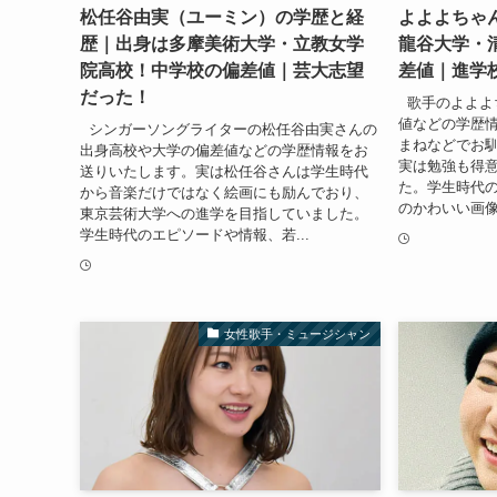
松任谷由実（ユーミン）の学歴と経
よよよちゃ
歴｜出身は多摩美術大学・立教女学
龍谷大学・
院高校！中学校の偏差値｜芸大志望
差値｜進学
だった！
歌手のよよよ
値などの学歴
シンガーソングライターの松任谷由実さんの
まねなどでお
出身高校や大学の偏差値などの学歴情報をお
実は勉強も得
送りいたします。実は松任谷さんは学生時代
た。学生時代
から音楽だけではなく絵画にも励んでおり、
のかわいい画像
東京芸術大学への進学を目指していました。
学生時代のエピソードや情報、若...
女性歌手・ミュージシャン