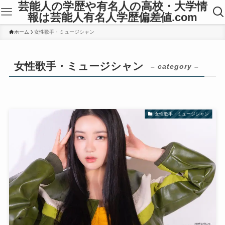
芸能人の学歴や有名人の高校・大学情
報は芸能人有名人学歴偏差値.com
ホーム
女性歌手・ミュージシャン
女性歌手・ミュージシャン
– category –
女性歌手・ミュージシャン