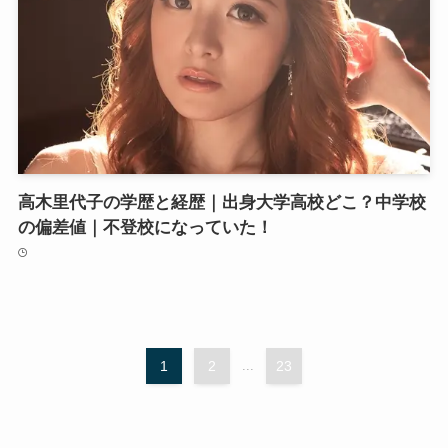
高木里代子の学歴と経歴｜出身大学高校どこ？中学校
の偏差値｜不登校になっていた！
1
2
...
23