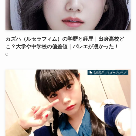
カズハ（ルセラフィム）の学歴と経歴｜出身高校ど
こ？大学や中学校の偏差値｜バレエが凄かった！
女性歌手・ミュージシャン