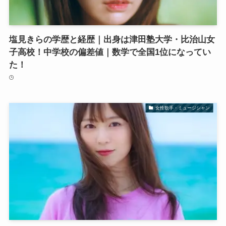
塩見きらの学歴と経歴｜出身は津田塾大学・比治山女
子高校！中学校の偏差値｜数学で全国1位になってい
た！
女性歌手・ミュージシャン