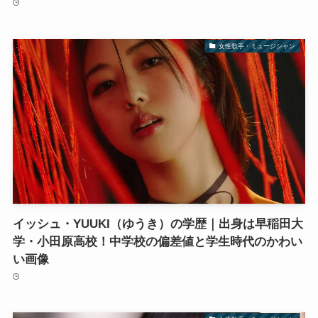
女性歌手・ミュージシャン
イッシュ・YUUKI（ゆうき）の学歴｜出身は早稲田大
学・小田原高校！中学校の偏差値と学生時代のかわい
い画像