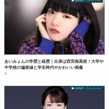
女性歌手・ミュージシャン
あいみょんの学歴と経歴｜出身は西宮南高校！大学や
中学校の偏差値と学生時代やかわいい画像
女性歌手・ミュージシャン