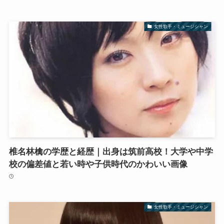
女性歌手・ミュージシャン
椎名林檎の学歴と経歴｜出身は筑前高校！大学や中学
校の偏差値と若い時や子供時代のかわいい画像
女性歌手・ミュージシャン