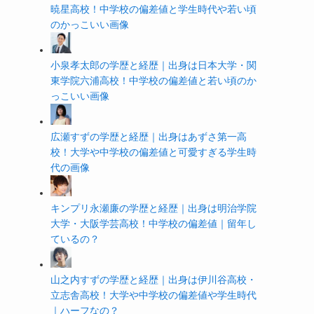
暁星高校！中学校の偏差値と学生時代や若い頃
のかっこいい画像
小泉孝太郎の学歴と経歴｜出身は日本大学・関
東学院六浦高校！中学校の偏差値と若い頃のか
っこいい画像
広瀬すずの学歴と経歴｜出身はあずさ第一高
校！大学や中学校の偏差値と可愛すぎる学生時
代の画像
キンプリ永瀬廉の学歴と経歴｜出身は明治学院
大学・大阪学芸高校！中学校の偏差値｜留年し
ているの？
山之内すずの学歴と経歴｜出身は伊川谷高校・
立志舎高校！大学や中学校の偏差値や学生時代
｜ハーフなの？