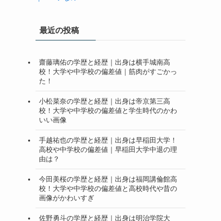
最近の投稿
齋藤璃佑の学歴と経歴｜出身は横手城南高
校！大学や中学校の偏差値｜筋肉がすごかっ
た！
小松菜奈の学歴と経歴｜出身は帝京第三高
校！大学や中学校の偏差値と学生時代のかわ
いい画像
手越祐也の学歴と経歴｜出身は早稲田大学！
高校や中学校の偏差値｜早稲田大学中退の理
由は？
今田美桜の学歴と経歴｜出身は福岡講倫館高
校！大学や中学校の偏差値と高校時代や昔の
画像がかわいすぎ
佐野勇斗の学歴と経歴｜出身は明治学院大