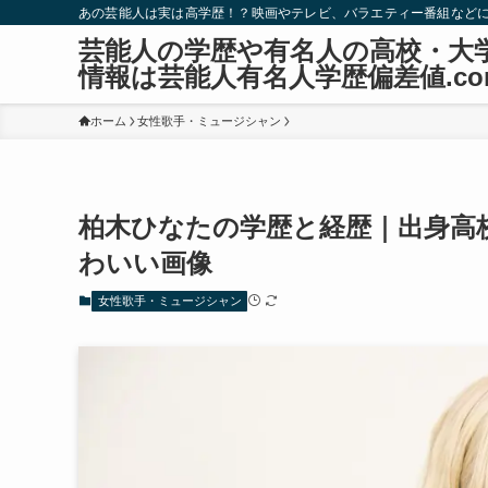
あの芸能人は実は高学歴！？映画やテレビ、バラエティー番組など
芸能人の学歴や有名人の高校・大
情報は芸能人有名人学歴偏差値.co
ホーム
女性歌手・ミュージシャン
柏木ひなたの学歴と経歴｜出身高
わいい画像
女性歌手・ミュージシャン