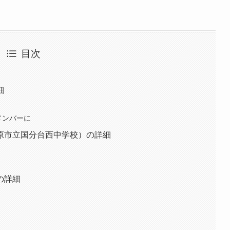
目次
細
メンバーに
原市立国分台西中学校）の詳細
の詳細