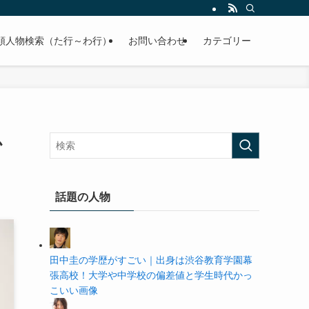
の学歴や高校・大学の偏差値まで紹介していきます。
順人物検索（た行～わ行）
お問い合わせ
カテゴリー
か
話題の人物
田中圭の学歴がすごい｜出身は渋谷教育学園幕
張高校！大学や中学校の偏差値と学生時代かっ
こいい画像