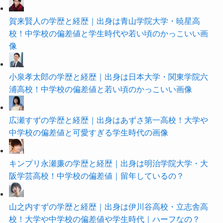
賀来賢人の学歴と経歴｜出身は青山学院大学・暁星高
校！中学校の偏差値と学生時代や若い頃のかっこいい画
像
小泉孝太郎の学歴と経歴｜出身は日本大学・関東学院六
浦高校！中学校の偏差値と若い頃のかっこいい画像
広瀬すずの学歴と経歴｜出身はあずさ第一高校！大学や
中学校の偏差値と可愛すぎる学生時代の画像
キンプリ永瀬廉の学歴と経歴｜出身は明治学院大学・大
阪学芸高校！中学校の偏差値｜留年しているの？
山之内すずの学歴と経歴｜出身は伊川谷高校・立志舎高
校！大学や中学校の偏差値や学生時代｜ハーフなの？