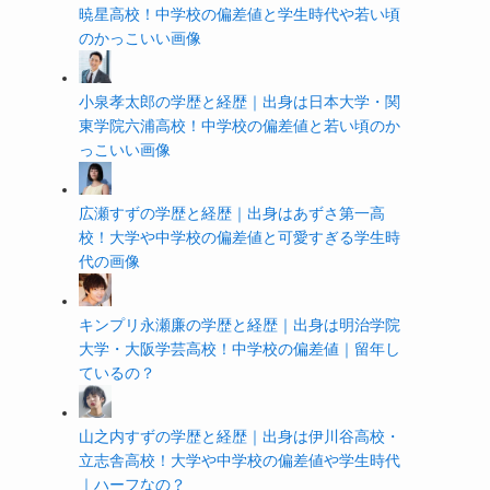
暁星高校！中学校の偏差値と学生時代や若い頃
のかっこいい画像
小泉孝太郎の学歴と経歴｜出身は日本大学・関
東学院六浦高校！中学校の偏差値と若い頃のか
っこいい画像
広瀬すずの学歴と経歴｜出身はあずさ第一高
校！大学や中学校の偏差値と可愛すぎる学生時
代の画像
キンプリ永瀬廉の学歴と経歴｜出身は明治学院
大学・大阪学芸高校！中学校の偏差値｜留年し
ているの？
山之内すずの学歴と経歴｜出身は伊川谷高校・
立志舎高校！大学や中学校の偏差値や学生時代
｜ハーフなの？