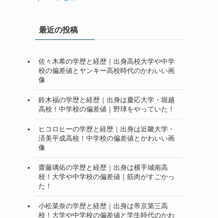
最近の投稿
佐々木希の学歴と経歴｜出身高校大学や中学
校の偏差値とヤンキー高校時代のかわいい画
像
鈴木福の学歴と経歴｜出身は慶応大学・堀越
高校！中学校の偏差値｜野球をやっていた！
ヒコロヒーの学歴と経歴｜出身は近畿大学・
済美平成高校！中学校の偏差値とかわいい画
像
齋藤璃佑の学歴と経歴｜出身は横手城南高
校！大学や中学校の偏差値｜筋肉がすごかっ
た！
小松菜奈の学歴と経歴｜出身は帝京第三高
校！大学や中学校の偏差値と学生時代のかわ