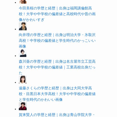
今田美桜の学歴と経歴｜出身は福岡講倫館高
校！大学や中学校の偏差値と高校時代や昔の画
像がかわいすぎ
向井理の学歴と経歴｜出身は明治大学・氷取沢
高校！中学校の偏差値と学生時代のかっこいい
画像
森川葵の学歴と経歴｜出身は名古屋市立工芸高
校！大学や中学校の偏差値｜工業高校出身だっ
た
遠藤さくらの学歴と経歴｜出身は大同大学高
校・目黒日本大学高校！大学や中学校の偏差値
と学生時代のかわいい画像
賀来賢人の学歴と経歴｜出身は青山学院大学・