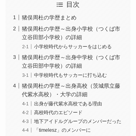
目次
猪俣周杜の学歴まとめ
猪俣周杜の学歴～出身小学校（つくば市
立谷田部小学校）の詳細
小学校時代からサッカーをはじめる
猪俣周杜の学歴～出身中学校（つくば市
立谷田部中学校）の詳細
中学校時代もサッカーに打ち込む
猪俣周杜の学歴～出身高校（茨城県立藤
代紫水高校）・大学の詳細
出身が藤代紫水高校である理由
高校時代のエピソード
地下アイドルグループのメンバーだった
「timelesz」のメンバーに