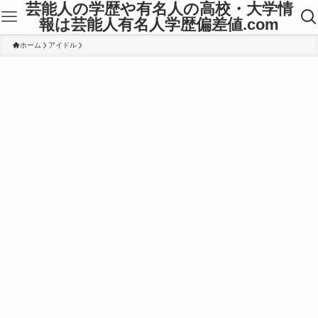
芸能人の学歴や有名人の高校・大学情
報は芸能人有名人学歴偏差値.com
ホーム
アイドル