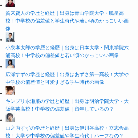
賀来賢人の学歴と経歴｜出身は青山学院大学・暁星高
校！中学校の偏差値と学生時代や若い頃のかっこいい画
像
小泉孝太郎の学歴と経歴｜出身は日本大学・関東学院六
浦高校！中学校の偏差値と若い頃のかっこいい画像
広瀬すずの学歴と経歴｜出身はあずさ第一高校！大学や
中学校の偏差値と可愛すぎる学生時代の画像
キンプリ永瀬廉の学歴と経歴｜出身は明治学院大学・大
阪学芸高校！中学校の偏差値｜留年しているの？
山之内すずの学歴と経歴｜出身は伊川谷高校・立志舎高
校！大学や中学校の偏差値や学生時代｜ハーフなの？