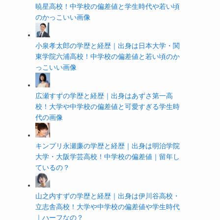
暁星高校！中学校の偏差値と学生時代や若い頃
のかっこいい画像
小泉孝太郎の学歴と経歴｜出身は日本大学・関
東学院六浦高校！中学校の偏差値と若い頃のか
っこいい画像
広瀬すずの学歴と経歴｜出身はあずさ第一高
校！大学や中学校の偏差値と可愛すぎる学生時
代の画像
キンプリ永瀬廉の学歴と経歴｜出身は明治学院
大学・大阪学芸高校！中学校の偏差値｜留年し
ているの？
山之内すずの学歴と経歴｜出身は伊川谷高校・
立志舎高校！大学や中学校の偏差値や学生時代
｜ハーフなの？