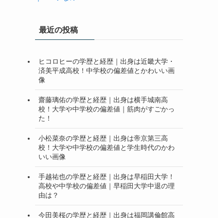
最近の投稿
ヒコロヒーの学歴と経歴｜出身は近畿大学・
済美平成高校！中学校の偏差値とかわいい画
像
齋藤璃佑の学歴と経歴｜出身は横手城南高
校！大学や中学校の偏差値｜筋肉がすごかっ
た！
小松菜奈の学歴と経歴｜出身は帝京第三高
校！大学や中学校の偏差値と学生時代のかわ
いい画像
手越祐也の学歴と経歴｜出身は早稲田大学！
高校や中学校の偏差値｜早稲田大学中退の理
由は？
今田美桜の学歴と経歴｜出身は福岡講倫館高