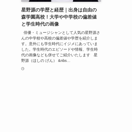
星野源の学歴と経歴｜出身は自由の
森学園高校！大学や中学校の偏差値
と学生時代の画像
俳優・ミュージシャンとして人気の星野源さ
んの中学校や高校の偏差値や学歴を紹介しま
す。意外にも学生時代にイジメにあっていま
した。学生時代のエピソードや情報、学生時
代の画像なども併せてご紹介いたします 星
野源（ほしの げん） &nbs...