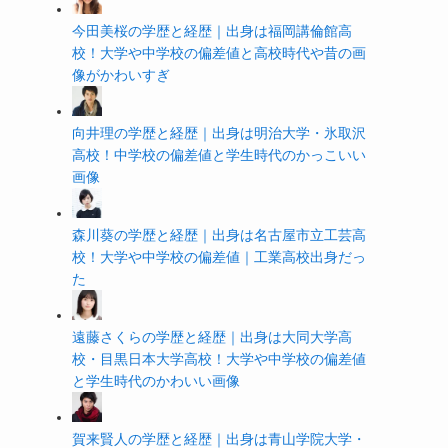
今田美桜の学歴と経歴｜出身は福岡講倫館高
校！大学や中学校の偏差値と高校時代や昔の画
像がかわいすぎ
向井理の学歴と経歴｜出身は明治大学・氷取沢
高校！中学校の偏差値と学生時代のかっこいい
画像
森川葵の学歴と経歴｜出身は名古屋市立工芸高
校！大学や中学校の偏差値｜工業高校出身だっ
た
遠藤さくらの学歴と経歴｜出身は大同大学高
校・目黒日本大学高校！大学や中学校の偏差値
と学生時代のかわいい画像
賀来賢人の学歴と経歴｜出身は青山学院大学・