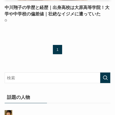
中川翔子の学歴と経歴｜出身高校は大原高等学院！大
学や中学校の偏差値｜壮絶なイジメに遭っていた
1
話題の人物