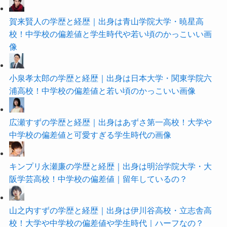
賀来賢人の学歴と経歴｜出身は青山学院大学・暁星高
校！中学校の偏差値と学生時代や若い頃のかっこいい画
像
小泉孝太郎の学歴と経歴｜出身は日本大学・関東学院六
浦高校！中学校の偏差値と若い頃のかっこいい画像
広瀬すずの学歴と経歴｜出身はあずさ第一高校！大学や
中学校の偏差値と可愛すぎる学生時代の画像
キンプリ永瀬廉の学歴と経歴｜出身は明治学院大学・大
阪学芸高校！中学校の偏差値｜留年しているの？
山之内すずの学歴と経歴｜出身は伊川谷高校・立志舎高
校！大学や中学校の偏差値や学生時代｜ハーフなの？