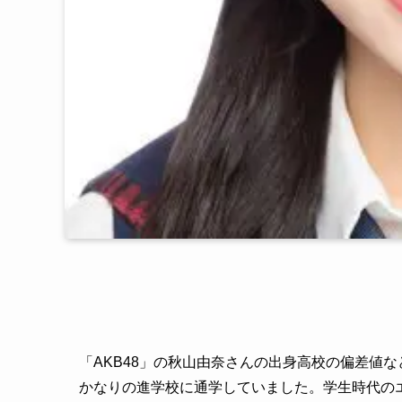
「AKB48」の秋山由奈さんの出身高校の偏差値
かなりの進学校に通学していました。学生時代の