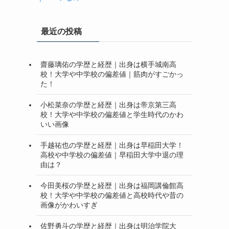
最近の投稿
齋藤璃佑の学歴と経歴｜出身は横手城南高
校！大学や中学校の偏差値｜筋肉がすごかっ
た！
小松菜奈の学歴と経歴｜出身は帝京第三高
校！大学や中学校の偏差値と学生時代のかわ
いい画像
手越祐也の学歴と経歴｜出身は早稲田大学！
高校や中学校の偏差値｜早稲田大学中退の理
由は？
今田美桜の学歴と経歴｜出身は福岡講倫館高
校！大学や中学校の偏差値と高校時代や昔の
画像がかわいすぎ
佐野勇斗の学歴と経歴｜出身は明治学院大