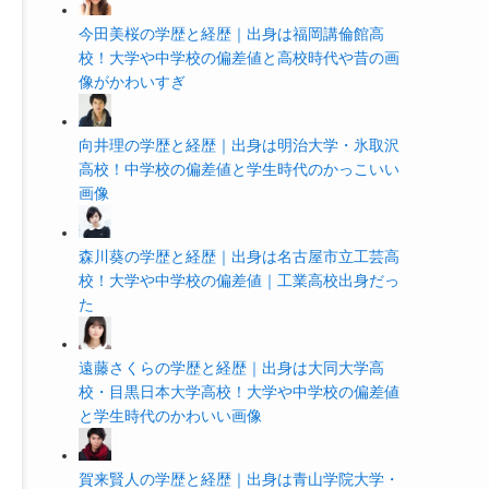
今田美桜の学歴と経歴｜出身は福岡講倫館高
校！大学や中学校の偏差値と高校時代や昔の画
像がかわいすぎ
向井理の学歴と経歴｜出身は明治大学・氷取沢
高校！中学校の偏差値と学生時代のかっこいい
画像
森川葵の学歴と経歴｜出身は名古屋市立工芸高
校！大学や中学校の偏差値｜工業高校出身だっ
た
遠藤さくらの学歴と経歴｜出身は大同大学高
校・目黒日本大学高校！大学や中学校の偏差値
と学生時代のかわいい画像
賀来賢人の学歴と経歴｜出身は青山学院大学・