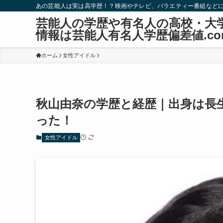
あの芸能人は実は高学歴！？映画やテレビ、バラエティー番組など
芸能人の学歴や有名人の高校・大
情報は芸能人有名人学歴偏差値.co
ホーム
女性アイドル
秋山由奈の学歴と経歴｜出身は長
った！
女性アイドル