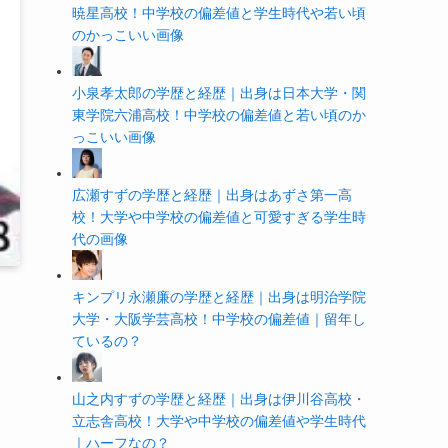
暁星高校！中学校の偏差値と学生時代や若い頃
のかっこいい画像
小泉孝太郎の学歴と経歴｜出身は日本大学・関
東学院六浦高校！中学校の偏差値と若い頃のか
っこいい画像
広瀬すずの学歴と経歴｜出身はあずさ第一高
校！大学や中学校の偏差値と可愛すぎる学生時
代の画像
キンプリ永瀬廉の学歴と経歴｜出身は明治学院
大学・大阪学芸高校！中学校の偏差値｜留年し
ているの？
山之内すずの学歴と経歴｜出身は伊川谷高校・
立志舎高校！大学や中学校の偏差値や学生時代
｜ハーフなの？