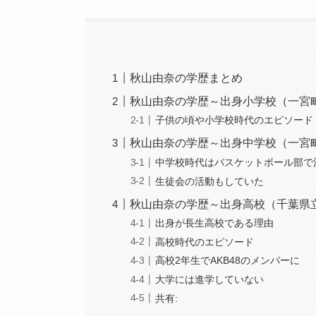
秋山由奈の学歴まとめ
秋山由奈の学歴～出身小学校（一宮
子供の頃や小学校時代のエピソード
秋山由奈の学歴～出身中学校（一宮
中学校時代はバスケットボール部で
生徒会の活動もしていた
秋山由奈の学歴～出身高校（千葉県
出身が長生高校である理由
高校時代のエピソード
高校2年生でAKB48のメンバーに
大学には進学していない
共有: