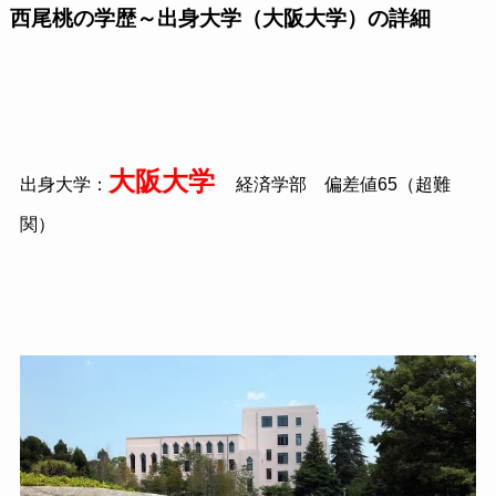
西尾桃の学歴～出身大学（大阪大学）の詳細
大阪大学
出身大学：
経済学部 偏差値65（超難
関）