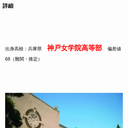
詳細
神戸女学院高等部
出身高校：兵庫県
偏差値
68（難関・推定）