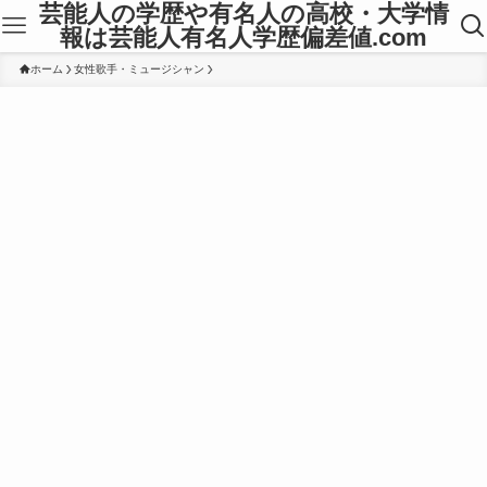
芸能人の学歴や有名人の高校・大学情
報は芸能人有名人学歴偏差値.com
ホーム
女性歌手・ミュージシャン