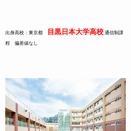
目黒日本大学高校
出身高校：東京都
通信制課
程 偏差値なし