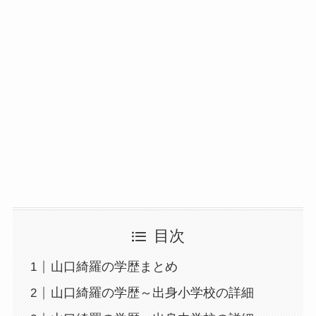
目次
山口綺羅の学歴まとめ
山口綺羅の学歴～出身小学校の詳細