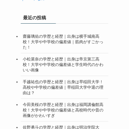
最近の投稿
齋藤璃佑の学歴と経歴｜出身は横手城南高
校！大学や中学校の偏差値｜筋肉がすごかっ
た！
小松菜奈の学歴と経歴｜出身は帝京第三高
校！大学や中学校の偏差値と学生時代のかわ
いい画像
手越祐也の学歴と経歴｜出身は早稲田大学！
高校や中学校の偏差値｜早稲田大学中退の理
由は？
今田美桜の学歴と経歴｜出身は福岡講倫館高
校！大学や中学校の偏差値と高校時代や昔の
画像がかわいすぎ
佐野勇斗の学歴と経歴｜出身は明治学院大