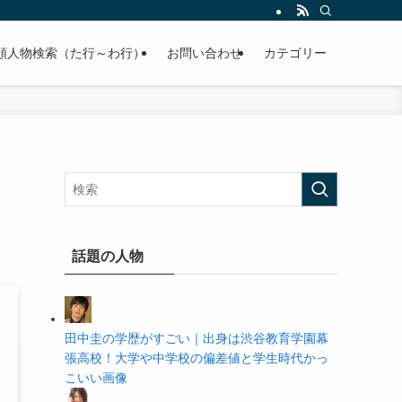
の学歴や高校・大学の偏差値まで紹介していきます。
順人物検索（た行～わ行）
お問い合わせ
カテゴリー
ッ
話題の人物
田中圭の学歴がすごい｜出身は渋谷教育学園幕
張高校！大学や中学校の偏差値と学生時代かっ
こいい画像