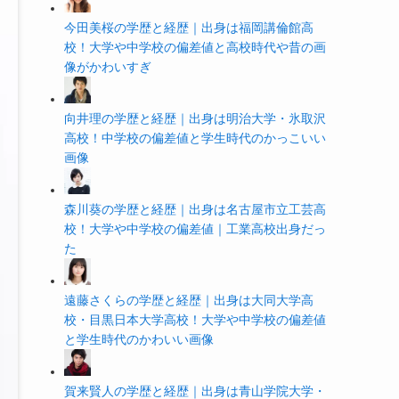
今田美桜の学歴と経歴｜出身は福岡講倫館高
校！大学や中学校の偏差値と高校時代や昔の画
像がかわいすぎ
向井理の学歴と経歴｜出身は明治大学・氷取沢
高校！中学校の偏差値と学生時代のかっこいい
画像
森川葵の学歴と経歴｜出身は名古屋市立工芸高
校！大学や中学校の偏差値｜工業高校出身だっ
た
遠藤さくらの学歴と経歴｜出身は大同大学高
校・目黒日本大学高校！大学や中学校の偏差値
と学生時代のかわいい画像
賀来賢人の学歴と経歴｜出身は青山学院大学・