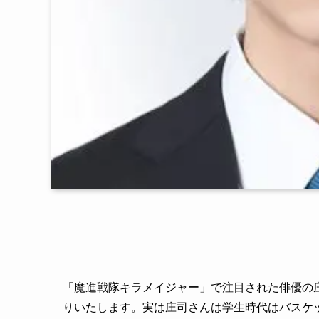
「魔進戦隊キラメイジャー」で注目された俳優の
りいたします。実は庄司さんは学生時代はバスケ