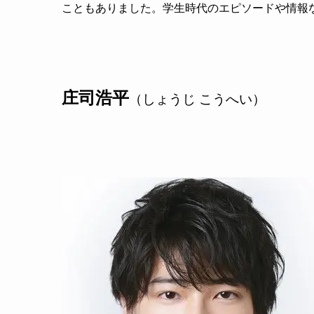
こともありました。学生時代のエピソードや情報
庄司浩平
（しょうじ こうへい）