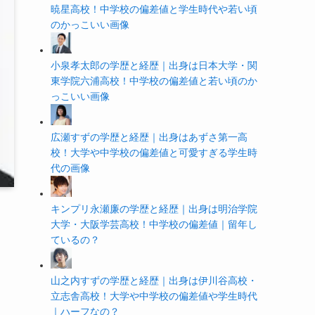
暁星高校！中学校の偏差値と学生時代や若い頃
のかっこいい画像
小泉孝太郎の学歴と経歴｜出身は日本大学・関
東学院六浦高校！中学校の偏差値と若い頃のか
っこいい画像
広瀬すずの学歴と経歴｜出身はあずさ第一高
校！大学や中学校の偏差値と可愛すぎる学生時
代の画像
キンプリ永瀬廉の学歴と経歴｜出身は明治学院
大学・大阪学芸高校！中学校の偏差値｜留年し
ているの？
山之内すずの学歴と経歴｜出身は伊川谷高校・
立志舎高校！大学や中学校の偏差値や学生時代
｜ハーフなの？