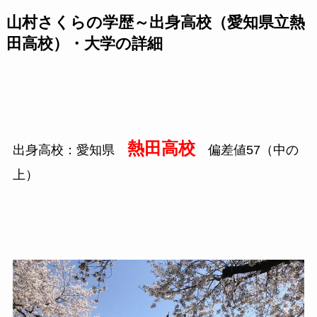
山村さくらの学歴～出身高校（愛知県立熱
田高校）・大学の詳細
熱田高校
出身高校：愛知県
偏差値57（中の
上）