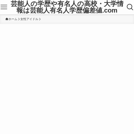
芸能人の学歴や有名人の高校・大学情
報は芸能人有名人学歴偏差値.com
ホーム
女性アイドル