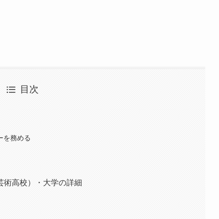
目次
サーを務める
芸術高校）・大学の詳細