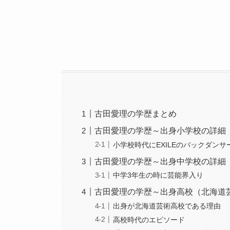
古田愛理の学歴まとめ
古田愛理の学歴～出身小学校の詳細
小学校時代にEXILEのバックダン
古田愛理の学歴～出身中学校の詳細
中学3年生の時に芸能界入り
古田愛理の学歴～出身高校（北海道
出身が北海道芸術高校である理由
高校時代のエピソード