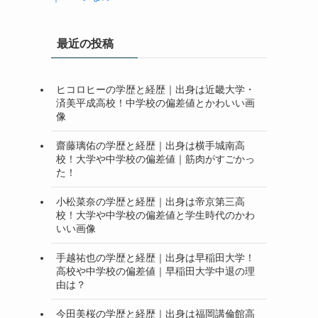
最近の投稿
ヒコロヒーの学歴と経歴｜出身は近畿大学・
済美平成高校！中学校の偏差値とかわいい画
像
齋藤璃佑の学歴と経歴｜出身は横手城南高
校！大学や中学校の偏差値｜筋肉がすごかっ
た！
小松菜奈の学歴と経歴｜出身は帝京第三高
校！大学や中学校の偏差値と学生時代のかわ
いい画像
手越祐也の学歴と経歴｜出身は早稲田大学！
高校や中学校の偏差値｜早稲田大学中退の理
由は？
今田美桜の学歴と経歴｜出身は福岡講倫館高