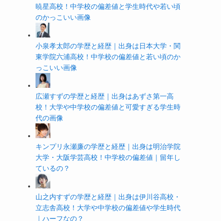
暁星高校！中学校の偏差値と学生時代や若い頃
のかっこいい画像
小泉孝太郎の学歴と経歴｜出身は日本大学・関
東学院六浦高校！中学校の偏差値と若い頃のか
っこいい画像
広瀬すずの学歴と経歴｜出身はあずさ第一高
校！大学や中学校の偏差値と可愛すぎる学生時
代の画像
キンプリ永瀬廉の学歴と経歴｜出身は明治学院
大学・大阪学芸高校！中学校の偏差値｜留年し
ているの？
山之内すずの学歴と経歴｜出身は伊川谷高校・
立志舎高校！大学や中学校の偏差値や学生時代
｜ハーフなの？