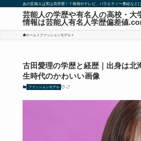
あの芸能人は実は高学歴！？映画やテレビ、バラエティー番組など
芸能人の学歴や有名人の高校・大
情報は芸能人有名人学歴偏差値.co
ホーム
ファッションモデル
古田愛理の学歴と経歴｜出身は北
生時代のかわいい画像
ファッションモデル