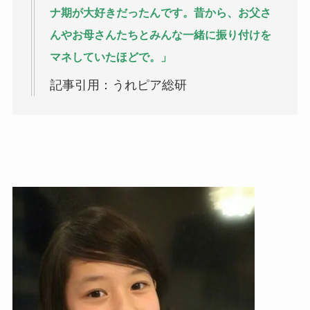
ナ期が大好きだったんです。昔から、お父さ
んやお母さんたちとみんな一緒に振り付けを
マネしていたほどで。」
記事引用：うれピア総研