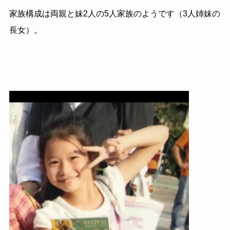
家族構成は両親と妹2人の5人家族のようです（3人姉妹の
長女）。