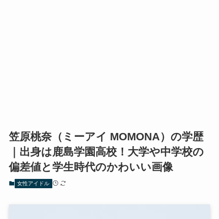
笠原桃奈（ミーアイ MOMONA）の学歴
｜出身は鹿島学園高校！大学や中学校の
偏差値と学生時代のかわいい画像
女性アイドル