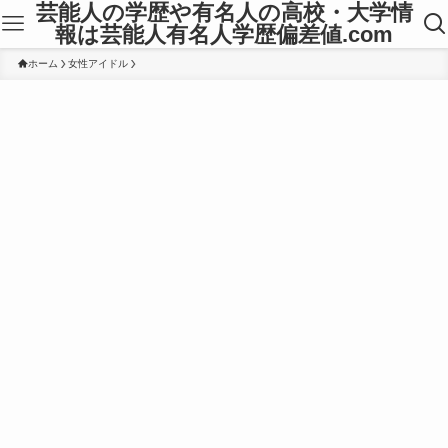
芸能人の学歴や有名人の高校・大学情
報は芸能人有名人学歴偏差値.com
ホーム
女性アイドル