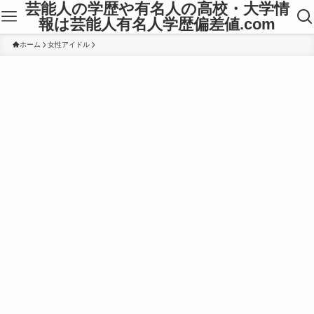
芸能人の学歴や有名人の高校・大学情
報は芸能人有名人学歴偏差値.com
ホーム
女性アイドル