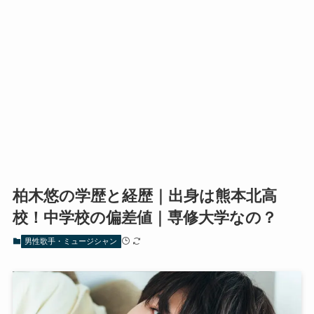
柏木悠の学歴と経歴｜出身は熊本北高
校！中学校の偏差値｜専修大学なの？
男性歌手・ミュージシャン