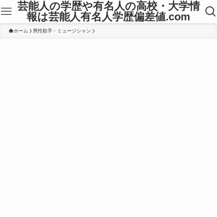
芸能人の学歴や有名人の高校・大学情
報は芸能人有名人学歴偏差値.com
ホーム
男性歌手・ミュージシャン