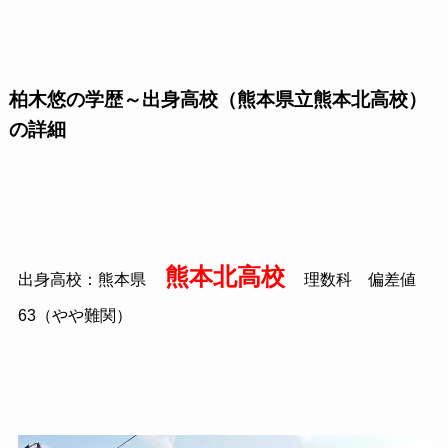
柏木悠の学歴～出身高校（熊本県立熊本北高校）
の詳細
熊本北高校
出身高校：熊本県
理数科 偏差値
63（やや難関）