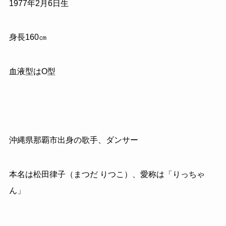
1977年2月6日生
身長160㎝
血液型はO型
沖縄県那覇市出身の歌手、ダンサー
本名は松田律子（まつだ りつこ）、愛称は「りっちゃ
ん」