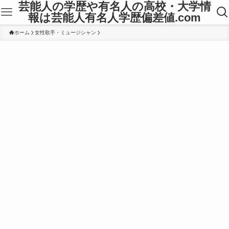
芸能人の学歴や有名人の高校・大学情
報は芸能人有名人学歴偏差値.com
ホーム
女性歌手・ミュージシャン