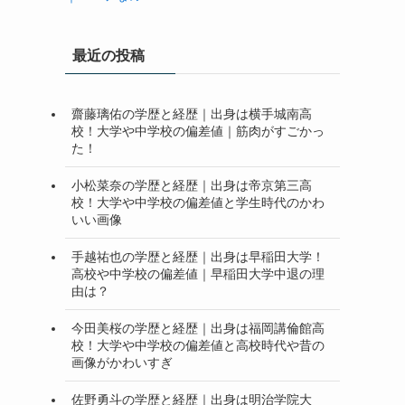
最近の投稿
齋藤璃佑の学歴と経歴｜出身は横手城南高
校！大学や中学校の偏差値｜筋肉がすごかっ
た！
小松菜奈の学歴と経歴｜出身は帝京第三高
校！大学や中学校の偏差値と学生時代のかわ
いい画像
手越祐也の学歴と経歴｜出身は早稲田大学！
高校や中学校の偏差値｜早稲田大学中退の理
由は？
今田美桜の学歴と経歴｜出身は福岡講倫館高
校！大学や中学校の偏差値と高校時代や昔の
画像がかわいすぎ
佐野勇斗の学歴と経歴｜出身は明治学院大