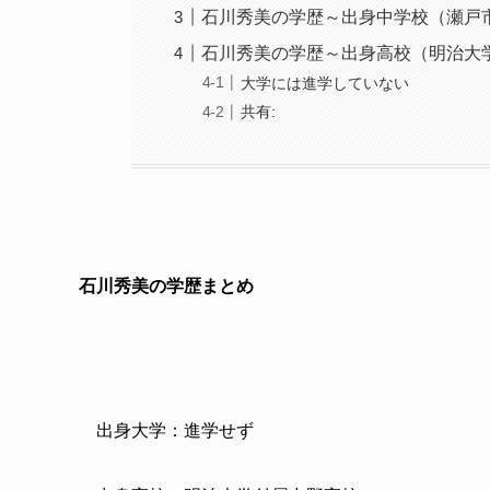
石川秀美の学歴～出身中学校（瀬戸
石川秀美の学歴～出身高校（明治大
大学には進学していない
共有:
石川秀美の学歴まとめ
出身大学：進学せず