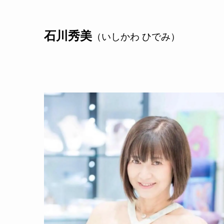
石川秀美
（いしかわ ひでみ）