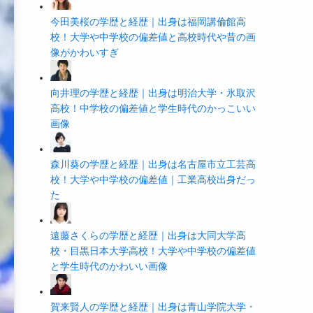
今田美桜の学歴と経歴｜出身は福岡講倫館高
校！大学や中学校の偏差値と高校時代や昔の画
像がかわいすぎ
向井理の学歴と経歴｜出身は明治大学・氷取沢
高校！中学校の偏差値と学生時代のかっこいい
画像
森川葵の学歴と経歴｜出身は名古屋市立工芸高
校！大学や中学校の偏差値｜工業高校出身だっ
た
遠藤さくらの学歴と経歴｜出身は大同大学高
校・目黒日本大学高校！大学や中学校の偏差値
と学生時代のかわいい画像
賀来賢人の学歴と経歴｜出身は青山学院大学・