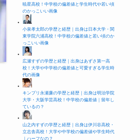
暁星高校！中学校の偏差値と学生時代や若い頃
のかっこいい画像
小泉孝太郎の学歴と経歴｜出身は日本大学・関
東学院六浦高校！中学校の偏差値と若い頃のか
っこいい画像
広瀬すずの学歴と経歴｜出身はあずさ第一高
校！大学や中学校の偏差値と可愛すぎる学生時
代の画像
キンプリ永瀬廉の学歴と経歴｜出身は明治学院
大学・大阪学芸高校！中学校の偏差値｜留年し
ているの？
山之内すずの学歴と経歴｜出身は伊川谷高校・
立志舎高校！大学や中学校の偏差値や学生時代
｜ハーフなの？