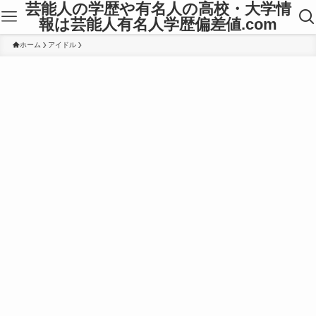
芸能人の学歴や有名人の高校・大学情
報は芸能人有名人学歴偏差値.com
ホーム
アイドル