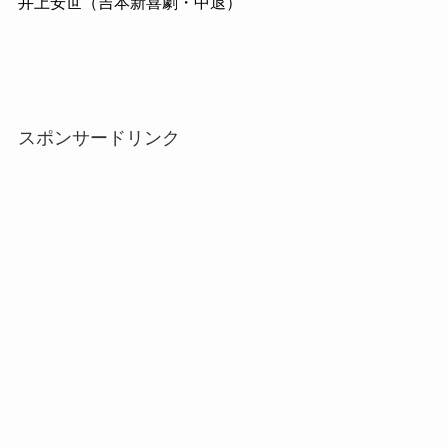
井上安世（吉本新喜劇・中退）
スポンサードリンク