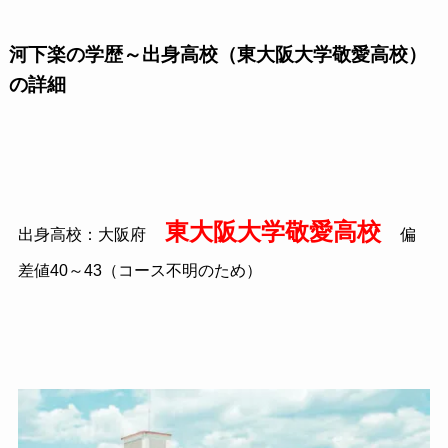
河下楽の学歴～出身高校（東大阪大学敬愛高校）
の詳細
東大阪大学敬愛高校
出身高校：大阪府
偏
差値40～43（コース不明のため）