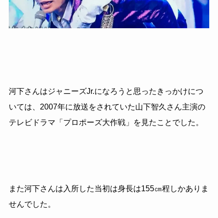
河下さんはジャニーズJr.になろうと思ったきっかけにつ
いては、2007年に放送をされていた山下智久さん主演の
テレビドラマ「プロポーズ大作戦」を見たことでした。
また河下さんは入所した当初は身長は155㎝程しかありま
せんでした。