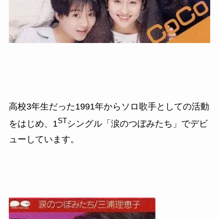
高校3年生だった1991
年からソロ歌手としての活動
ST
をはじめ、
1
シングル
「涙のつぼみたち」でデビ
ューしています。