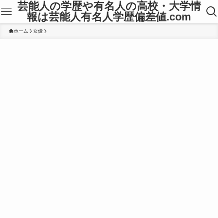
芸能人の学歴や有名人の高校・大学情
報は芸能人有名人学歴偏差値.com
ホーム
女優