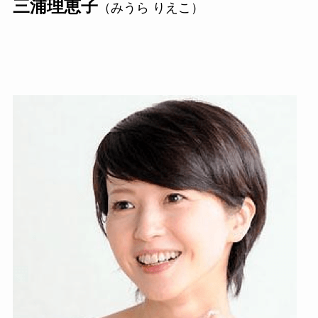
三浦理恵子
（みうら りえこ）