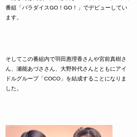
番組「パラダイスGO！GO！」でデビューしてい
ます。
そしてこの番組内で羽田惠理香さんや宮前真樹さ
ん、瀬能あづささん、大野幹代さんとともにアイ
ドルグループ「COCO」を結成することになりま
した。