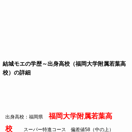
結城モエの学歴～出身高校（福岡大学附属若葉高
校）の詳細
福岡大学附属若葉高
出身高校：福岡県
校
スーパー特進コース 偏差値58（中の上）