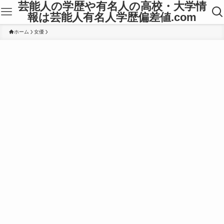
芸能人の学歴や有名人の高校・大学情
報は芸能人有名人学歴偏差値.com
ホーム
女優