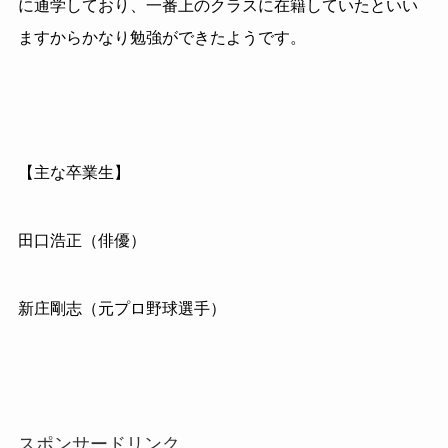
に通学しており、一番上のクラスに在籍していたといい
ますからかなり勉強ができたようです。
【主な卒業生】
田口浩正（俳優）
新庄剛志（元プロ野球選手）
スポンサードリンク