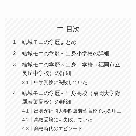
目次
結城モエの学歴まとめ
結城モエの学歴～出身小学校の詳細
結城モエの学歴～出身中学校（福岡市立
長丘中学校）の詳細
中学受験に失敗していた
結城モエの学歴～出身高校（福岡大学附
属若葉高校）の詳細
出身が福岡大学附属若葉高校である理由
高校受験にも失敗していた
高校時代のエピソード