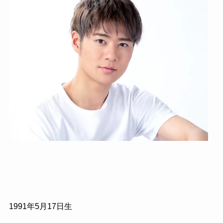
1991
年
5
月
17
日生