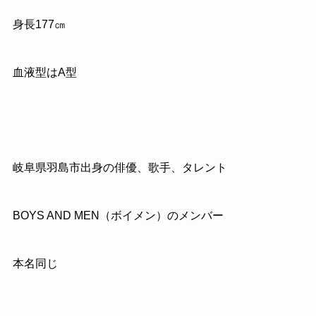
身長
177
㎝
血液型はA型
岐阜県羽島市出身の俳優、歌手、タレント
BOYS AND MEN
（ボイメン）のメンバー
本名同じ