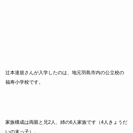
辻本達規さんが入学したのは、地元羽島市内の公立校の
福寿小学校です。
家族構成は両親と兄2人、姉の6人家族です（4人きょうだ
いの末っ子）。