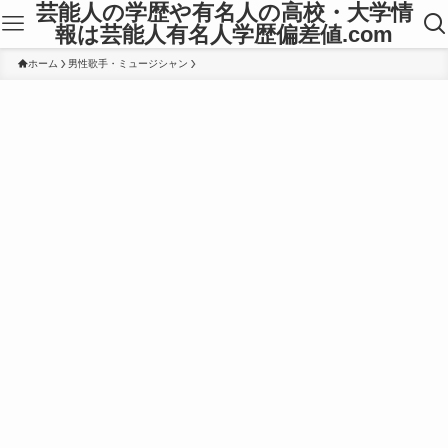
芸能人の学歴や有名人の高校・大学情
報は芸能人有名人学歴偏差値.com
ホーム
男性歌手・ミュージシャン