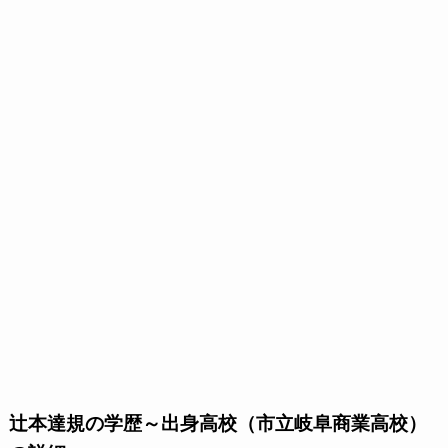
辻本達規の学歴～出身高校（市立岐阜商業高校）