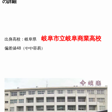
の詳細
岐阜市立岐阜商業高校
出身高校：岐阜県
偏差値
48
（やや容易）