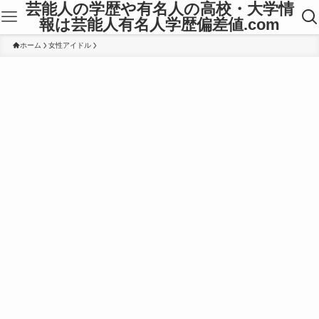
芸能人の学歴や有名人の高校・大学情
報は芸能人有名人学歴偏差値.com
ホーム
女性アイドル